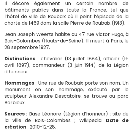
Il décore également un certain nombre de
bâtiments publics dans toute la France, tel que
l’hôtel de ville de Roubaix où il peint l’épisode de la
charte de 1469 dans la salle Pierre de Roubaix (1913).
Jean Joseph Weerts habite au 47 rue Victor Hugo, à
Bois-Colombes (Hauts-de-Seine). Il meurt à Paris, le
28 septembre 1927.
Distinctions
: chevalier (13 juillet 1884), officier (16
avril 1897), commandeur (3 juin 1914) de la Légion
d’honneur.
Hommages
: Une rue de Roubaix porte son nom. Un
monument en son hommage, exécuté par le
sculpteur Alexandre Descatoire, se trouve au parc
Barbieux.
Sources :
Base Léonore (Légion d’honneur) ; site de
la ville de Bois-Colombes ; Wikipedia.
Date de
création
: 2010-12-28.