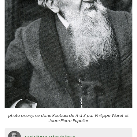
photo anonyme dans Roubaix de A à Z par Philippe Waret et
Jean-Pierre Popelier