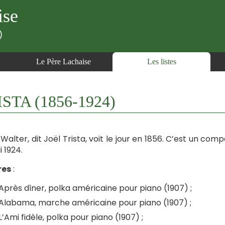
ise
)
Le Père Lachaise
Les listes
ISTA (1856-1924)
 Walter, dit Joël Trista, voit le jour en 1856. C’est un com
i 1924.
es
:
Après dîner, polka américaine pour piano (1907) ;
Alabama, marche américaine pour piano (1907) ;
L’Ami fidèle, polka pour piano (1907) ;