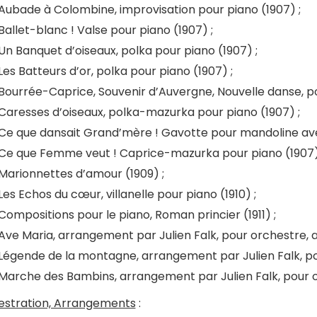
Aubade à Colombine, improvisation pour piano (1907) ;
Ballet-blanc ! Valse pour piano (1907) ;
Un Banquet d’oiseaux, polka pour piano (1907) ;
Les Batteurs d’or, polka pour piano (1907) ;
Bourrée-Caprice, Souvenir d’Auvergne, Nouvelle danse, po
Caresses d’oiseaux, polka-mazurka pour piano (1907) ;
Ce que dansait Grand’mère ! Gavotte pour mandoline a
Ce que Femme veut ! Caprice-mazurka pour piano (1907)
Marionnettes d’amour (1909) ;
Les Echos du cœur, villanelle pour piano (1910) ;
Compositions pour le piano, Roman princier (1911) ;
Ave Maria, arrangement par Julien Falk, pour orchestre, 
Légende de la montagne, arrangement par Julien Falk, po
Marche des Bambins, arrangement par Julien Falk, pour o
estration, Arrangements
: