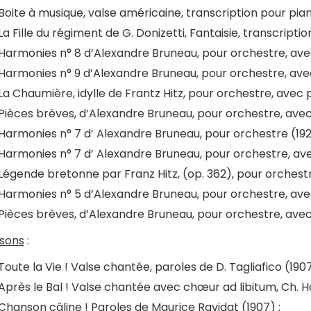
Boite à musique, valse américaine, transcription pour pian
La Fille du régiment de G. Donizetti, Fantaisie, transcription
Harmonies n° 8 d’Alexandre Bruneau, pour orchestre, ave
Harmonies n° 9 d’Alexandre Bruneau, pour orchestre, avec
La Chaumière, idylle de Frantz Hitz, pour orchestre, avec 
Pièces brèves, d’Alexandre Bruneau, pour orchestre, avec
Harmonies n° 7 d’ Alexandre Bruneau, pour orchestre (192
Harmonies n° 7 d’ Alexandre Bruneau, pour orchestre, ave
Légende bretonne par Franz Hitz, (op. 362), pour orchest
Harmonies n° 5 d’Alexandre Bruneau, pour orchestre, ave
Pièces brèves, d’Alexandre Bruneau, pour orchestre, avec
sons
:
Toute la Vie ! Valse chantée, paroles de D. Tagliafico (1907
Après le Bal ! Valse chantée avec chœur ad libitum, Ch. Harr
Chanson câline ! Paroles de Maurice Ravidat (1907) ;