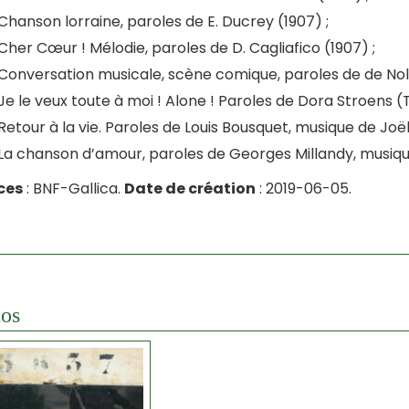
Chanson lorraine, paroles de E. Ducrey (1907) ;
Cher Cœur ! Mélodie, paroles de D. Cagliafico (1907) ;
Conversation musicale, scène comique, paroles de de Nola
Je le veux toute à moi ! Alone ! Paroles de Dora Stroens (T
Retour à la vie. Paroles de Louis Bousquet, musique de Joël 
La chanson d’amour, paroles de Georges Millandy, musique 
ces
: BNF-Gallica.
Date de création
: 2019-06-05.
os