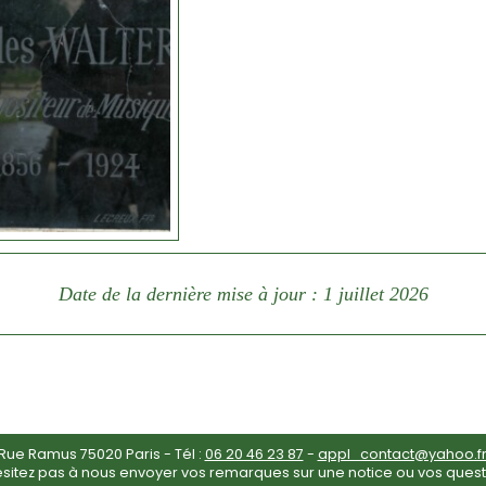
Date de la dernière mise à jour : 1 juillet 2026
ue Ramus 75020 Paris - Tél :
06 20 46 23 87
-
appl_contact@yahoo.f
ésitez pas à nous envoyer vos remarques sur une notice ou vos quest