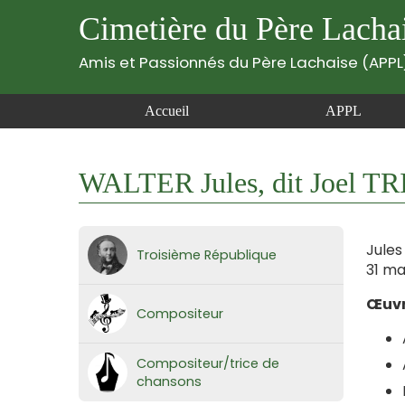
Cimetière du Père Lacha
Amis et Passionnés du Père Lachaise (APPL
Accueil
APPL
WALTER Jules, dit Joel TR
Jules
Troisième République
31 ma
Œuvr
Compositeur
Compositeur/trice de
chansons