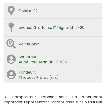
Division 92
ère
avenue Greffülhe, 1
ligne, M=J-26
Voir le plan
Sculpteur :
Aubé Paul Jean (1837-1916)
Fondeur :
Thiébaut Frères (x-x)
Le compositeur repose sous un monument
important représentant l’artiste assis sur un fauteuil,