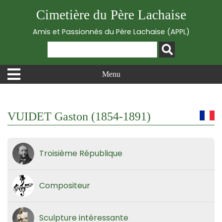
Cimetière du Père Lachaise
Amis et Passionnés du Père Lachaise (APPL)
Menu
VUIDET Gaston (1854-1891)
Troisième République
Compositeur
Sculpture intéressante