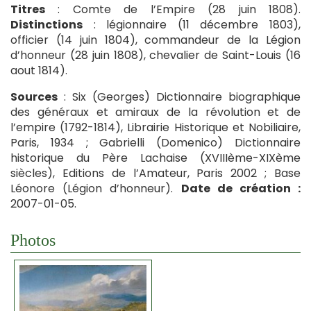
Titres
: Comte de l’Empire (28 juin 1808).
Distinctions
: légionnaire (11 décembre 1803),
officier (14 juin 1804), commandeur de la Légion
d’honneur (28 juin 1808), chevalier de Saint-Louis (16
aout 1814).
Sources
: Six (Georges) Dictionnaire biographique
des généraux et amiraux de la révolution et de
l’empire (1792-1814), Librairie Historique et Nobiliaire,
Paris, 1934 ; Gabrielli (Domenico) Dictionnaire
historique du Père Lachaise (XVIIIème-XIXème
siècles), Editions de l’Amateur, Paris 2002 ; Base
Léonore (Légion d’honneur).
Date de création :
2007-01-05.
Photos