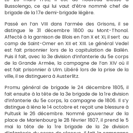
Bussolengo, ce qui lui vaut d’être nommé chef de
brigade de la 17e demi-brigade légère.
Passé en l’an VIII dans l’armée des Grisons, il se
distingue le 31 décembre 1800 au Mont-Thonal.
Affecté à la garnison de Blois en l’an X et XI, il sert au
camp de Saint-Omer en XII et XIII. Le général Vedel
est fait prisonnier lors de la capitulation de Bailén.
Puis il fait, avec la 3e division d’infanterie du 5e corps
de la Grande Armée, la campagne de l’an XIV où il
est fait prisonnier à Ulm. Libéré lors de la prise de la
ville, il se distinguera à Austerlitz.
Promu général de brigade le 24 décembre 1805, il
fait ensuite à la tête de la 3e brigade de la 1re division
d’infanterie du 5e corps, la campagne de 1806. Il s’y
distingue à Iéna le 14 octobre et reçoit une blessure à
Pultusk le 26 décembre. Nommé gouverneur de la
place de Marienbourg le 28 février 1807, il prend le 5
mai la tête de la 1re brigade de la 2e division