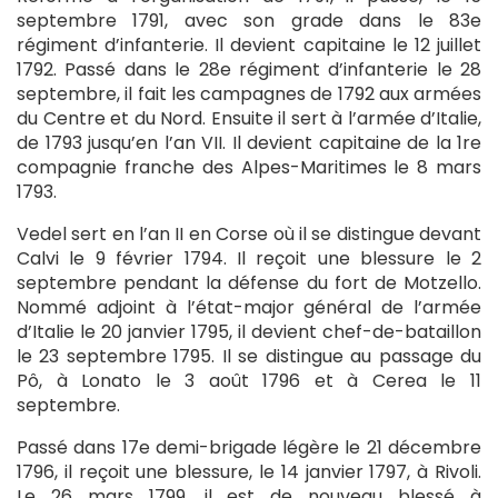
septembre 1791, avec son grade dans le 83e
régiment d’infanterie. Il devient capitaine le 12 juillet
1792. Passé dans le 28e régiment d’infanterie le 28
septembre, il fait les campagnes de 1792 aux armées
du Centre et du Nord. Ensuite il sert à l’armée d’Italie,
de 1793 jusqu’en l’an VII. Il devient capitaine de la 1re
compagnie franche des Alpes-Maritimes le 8 mars
1793.
Vedel sert en l’an II en Corse où il se distingue devant
Calvi le 9 février 1794. Il reçoit une blessure le 2
septembre pendant la défense du fort de Motzello.
Nommé adjoint à l’état-major général de l’armée
d’Italie le 20 janvier 1795, il devient chef-de-bataillon
le 23 septembre 1795. Il se distingue au passage du
Pô, à Lonato le 3 août 1796 et à Cerea le 11
septembre.
Passé dans 17e demi-brigade légère le 21 décembre
1796, il reçoit une blessure, le 14 janvier 1797, à Rivoli.
Le 26 mars 1799, il est de nouveau blessé à