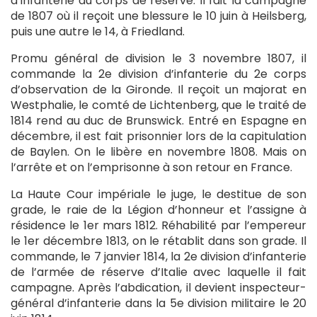
d’infanterie du corps de réserve. Il fait la campagne
de 1807 où il reçoit une blessure le 10 juin à Heilsberg,
puis une autre le 14, à Friedland.
Promu général de division le 3 novembre 1807, il
commande la 2e division d’infanterie du 2e corps
d’observation de la Gironde. Il reçoit un majorat en
Westphalie, le comté de Lichtenberg, que le traité de
1814 rend au duc de Brunswick. Entré en Espagne en
décembre, il est fait prisonnier lors de la capitulation
de Baylen. On le libère en novembre 1808. Mais on
l’arrête et on l’emprisonne à son retour en France.
La Haute Cour impériale le juge, le destitue de son
grade, le raie de la Légion d’honneur et l’assigne à
résidence le 1er mars 1812. Réhabilité par l’empereur
le 1er décembre 1813, on le rétablit dans son grade. Il
commande, le 7 janvier 1814, la 2e division d’infanterie
de l’armée de réserve d’Italie avec laquelle il fait
campagne. Après l’abdication, il devient inspecteur-
général d’infanterie dans la 5e division militaire le 20