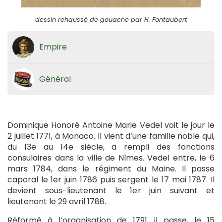
dessin rehaussé de gouache par H. Fontaubert
Empire
Général
Dominique Honoré Antoine Marie Vedel voit le jour le
2 juillet 1771, à Monaco. Il vient d’une famille noble qui,
du 13e au 14e siècle, a rempli des fonctions
consulaires dans la ville de Nîmes. Vedel entre, le 6
mars 1784, dans le régiment du Maine. Il passe
caporal le 1er juin 1786 puis sergent le 17 mai 1787. Il
devient sous-lieutenant le 1er juin suivant et
lieutenant le 29 avril 1788.
Réformé à l’organisation de 1791, il passe, le 15