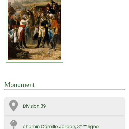
Monument
Division 39
ème
chemin Camille Jordan, 3
ligne