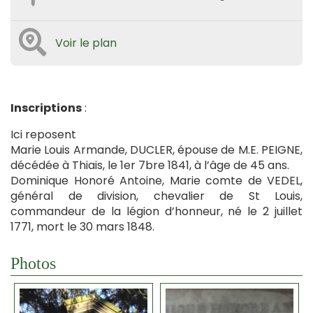
Voir le plan
Inscriptions
:
Ici reposent
Marie Louis Armande, DUCLER, épouse de M.E. PEIGNE,
décédée à Thiais, le 1er 7bre 1841, à l’âge de 45 ans.
Dominique Honoré Antoine, Marie comte de VEDEL,
général de division, chevalier de St Louis,
commandeur de la légion d’honneur, né le 2 juillet
1771, mort le 30 mars 1848.
Photos