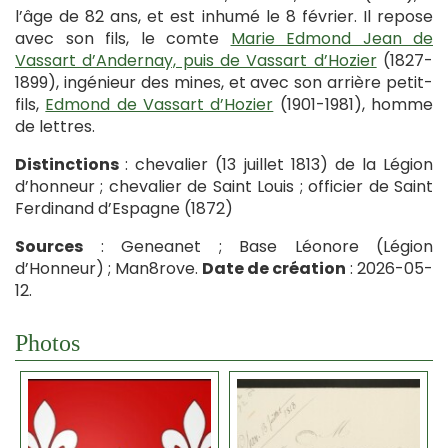
l’âge de 82 ans, et est inhumé le 8 février. Il repose
avec son fils, le comte
Marie Edmond Jean de
Vassart d’Andernay, puis de Vassart d’Hozier
(1827-
1899), ingénieur des mines, et avec son arrière petit-
fils,
Edmond de Vassart d’Hozier
(1901-1981), homme
de lettres.
Distinctions
: chevalier (13 juillet 1813) de la Légion
d’honneur ; chevalier de Saint Louis ; officier de Saint
Ferdinand d’Espagne (1872)
Sources
: Geneanet ; Base Léonore (Légion
d’Honneur) ; Man8rove.
Date de création
: 2026-05-
12.
Photos