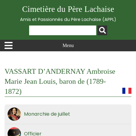
Cimetière du Père Lachaise
Amis et Passionnés du Père Lachaise (APPL)
Menu
VASSART D’ANDERNAY Ambroise
Marie Jean Louis, baron de (1789-
1872)
Monarchie de juillet
Officier