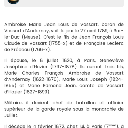
Ambroise Marie Jean Louis de Vassart, baron de
Vassart d’Andernay, voit le jour le 27 avril 1789, à Bar-
le-Duc (Meuse). C’est le fils de Jean François Louis
Claude de Vassart (1755-x) et de Françoise Leclerc
de Frédeau (1766-x).
Il épouse, le 8 juillet 1820, à Paris, Geneviève
Joséphine d’Hozier (1797-1878). Ils auront trois fils,
Marie Charles François Ambroise de Vassart
d’Andernay (1822-1870), Marie Louis Joseph (1824-
1855) et Marie Edmond Jean, comte de Vassart
d’Hozier (1827-1899).
Militaire, il devient chef de bataillon et officier
supérieur de la garde royale sous la monarchie de
Juillet.
ème
Il décède le 4 février 1872, chez lui, à Paris (7
), à