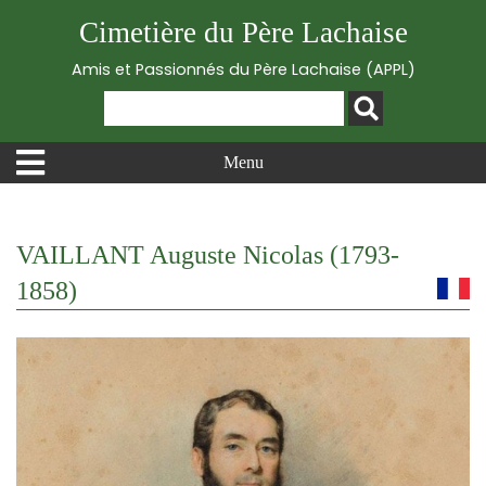
Cimetière du Père Lachaise
Amis et Passionnés du Père Lachaise (APPL)
Menu
VAILLANT Auguste Nicolas (1793-
1858)