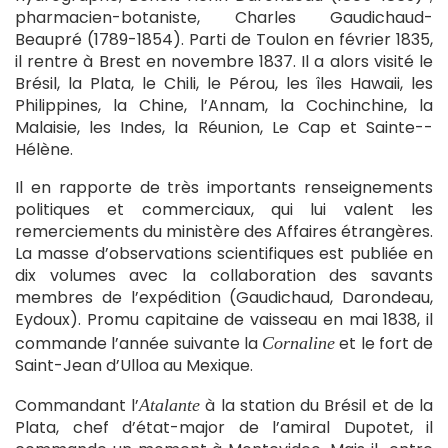
pharmacien-botaniste, Charles Gaudichaud-
Beaupré (1789-1854). Parti de Toulon en février 1835,
il rentre à Brest en novembre 1837. Il a alors visité le
Brésil, la Plata, le Chili, le Pérou, les îles Hawaii, les
Philippines, la Chine, l’Annam, la Cochinchine, la
Malaisie, les Indes, la Réunion, Le Cap et Sainte-­
Hélène.
Il en rapporte de très importants renseignements
politiques et commerciaux, qui lui valent les
remerciements du ministère des Affaires étrangères.
La masse d’observations scientifiques est publiée en
dix volumes avec la collaboration des savants
membres de l’expédition (Gaudichaud, Darondeau,
Eydoux). Promu capitaine de vaisseau en mai 1838, il
commande l’année suivante la
et le fort de
Cornaline
Saint-Jean d’Ulloa au Mexique.
Commandant l’
à la station du Brésil et de la
Atalante
Plata, chef d’état-major de l’amiral Dupotet, il