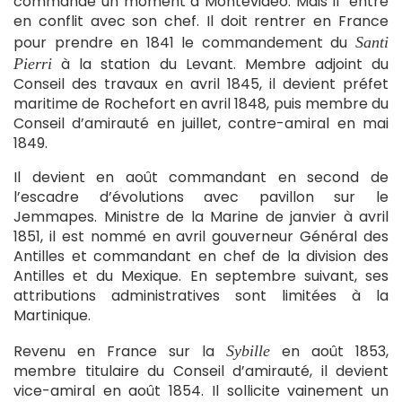
commande un moment à Montevideo. Mais il entre
en conflit avec son chef. Il doit rentrer en France
pour prendre en 1841 le commandement du
Santi
à la station du Levant. Membre adjoint du
Pierri
Conseil des travaux en avril 1845, il devient préfet
maritime de Rochefort en avril 1848, puis membre du
Conseil d’amirauté en juillet, contre-amiral en mai
1849.
Il devient en août commandant en second de
l’escadre d’évolutions avec pavillon sur le
Jemmapes. Ministre de la Marine de janvier à avril
1851, il est nommé en avril gouverneur Général des
Antilles et commandant en chef de la division des
Antilles et du Mexique. En septembre suivant, ses
attributions administratives sont limitées à la
Martinique.
Revenu en France sur la
en août 1853,
Sybille
membre titulaire du Conseil d’amirauté, il devient
vice-amiral en août 1854. Il sollicite vainement un