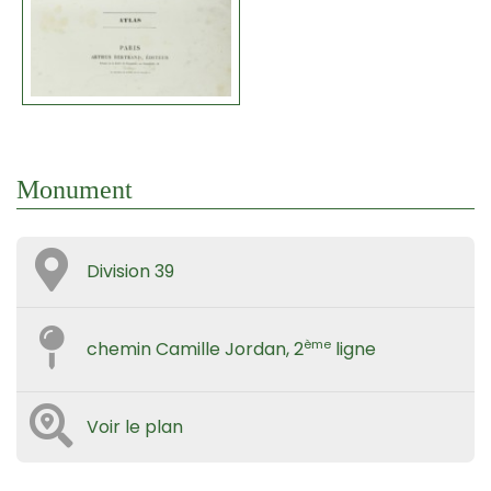
Monument
Division 39
ème
chemin Camille Jordan, 2
ligne
Voir le plan