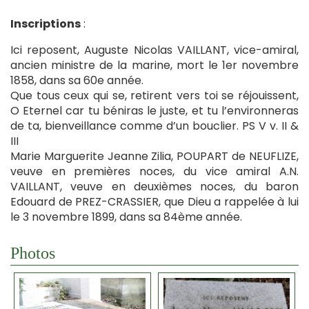
Inscriptions
:
Ici reposent, Auguste Nicolas VAILLANT, vice-amiral,
ancien ministre de la marine, mort le 1er novembre
1858, dans sa 60e année.
Que tous ceux qui se, retirent vers toi se réjouissent,
O Eternel car tu béniras le juste, et tu l’environneras
de ta, bienveillance comme d’un bouclier. PS V v. II &
III
Marie Marguerite Jeanne Zilia, POUPART de NEUFLIZE,
veuve en premières noces, du vice amiral A.N.
VAILLANT, veuve en deuxièmes noces, du baron
Edouard de PREZ-CRASSIER, que Dieu a rappelée à lui
le 3 novembre 1899, dans sa 84ème année.
Photos