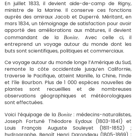
En juillet 1833, il devient aide-de-camp de Rigny,
ministre de la Marine. Il conserve ces fonctions
auprès des amiraux Jacob et Duperré. Méritant, en
mars 1834, un témoignage de satisfaction pour avoir
apporté des améliorations aux mâtures, il devient
commandant de la
Avec celle ci, il
Bonite.
entreprend un voyage autour du monde dont les
buts sont scientifiques, politiques et commerciaux.
Ce voyage autour du monde longe l’Amérique du Sud,
remonte la côte occidentale jusqu’en Californie,
traverse le Pacifique, atteint Manille, la Chine, l’Inde
et l’île Bourbon. Plus de 1 000 espèces nouvelles de
plantes sont recueillies et de nombreuses
observations géographiques et météorologiques
sont effectuées.
Voici l’équipage de la
: médecins-naturalistes,
Bonite
Joseph Fortuné Théodore Eydoux (1803-1841) et
Louis François Auguste Souleyet (1811-1852) ;
hydrographe, Benoît Henri Darondeau (1805-1869) ;