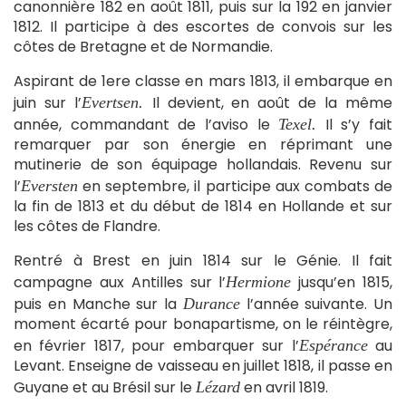
canonnière 182 en août 1811, puis sur la 192 en janvier
1812. Il participe à des escortes de convois sur les
côtes de Bretagne et de Normandie.
Aspirant de 1ere classe en mars 1813, il embarque en
juin sur l’
Il devient, en août de la même
Evertsen.
année, commandant de l’aviso le
Il s’y fait
Texel.
remarquer par son énergie en réprimant une
mutinerie de son équipage hollandais. Revenu sur
l’
en septembre, il participe aux combats de
Eversten
la fin de 1813 et du début de 1814 en Hollande et sur
les côtes de Flandre.
Rentré à Brest en juin 1814 sur le Génie. Il fait
campagne aux Antilles sur l’
jusqu’en 1815,
Hermione
puis en Manche sur la
l’année suivante. Un
Durance
moment écarté pour bonapartisme, on le réintègre,
en février 1817, pour embarquer sur l’
au
Espérance
Levant. Enseigne de vaisseau en juillet 1818, il passe en
Guyane et au Brésil sur le
en avril 1819.
Lézard