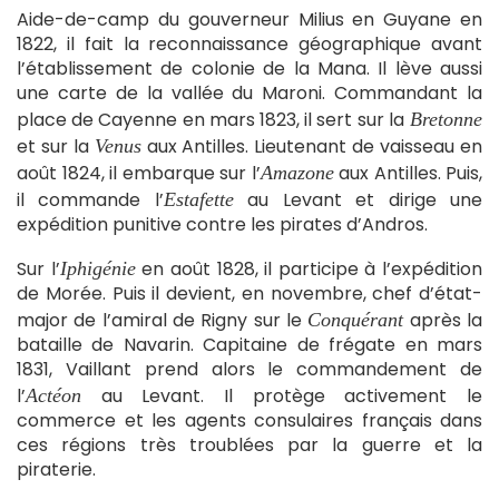
Aide-de-camp du gouverneur Milius en Guyane en
1822, il fait la reconnaissance géographique avant
l’établissement de colonie de la Mana. Il lève aussi
une carte de la vallée du Maroni. Commandant la
place de Cayenne en mars 1823, il sert sur la
Bretonne
et sur la
aux Antilles. Lieutenant de vaisseau en
Venus
août 1824, il embarque sur l’
aux Antilles. Puis,
Amazone
il commande l’
au Levant et dirige une
Estafette
expédi­tion punitive contre les pirates d’Andros.
Sur l’
en août 1828, il participe à l’expédition
Iphigénie
de Morée. Puis il devient, en novembre, chef d’état-
major de l’amiral de Rigny sur le
après la
Conquérant
bataille de Navarin. Capitaine de frégate en mars
1831, Vaillant prend alors le commandement de
l’
au Levant. Il protège activement le
Actéon
commerce et les agents consulaires français dans
ces régions très troublées par la guerre et la
piraterie.