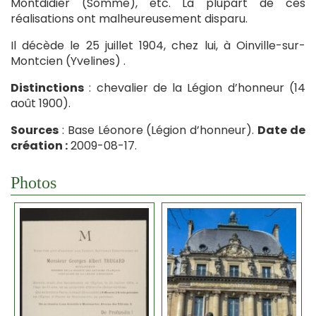
Montdidier (Somme), etc. La plupart de ces
réalisations ont malheureusement disparu.
Il décède le 25 juillet 1904, chez lui, à Oinville-sur-
Montcien (Yvelines) .
Distinctions
: chevalier de la Légion d’honneur (14
août 1900).
Sources
: Base Léonore (Légion d’honneur).
Date de
création :
2009-08-17.
Photos