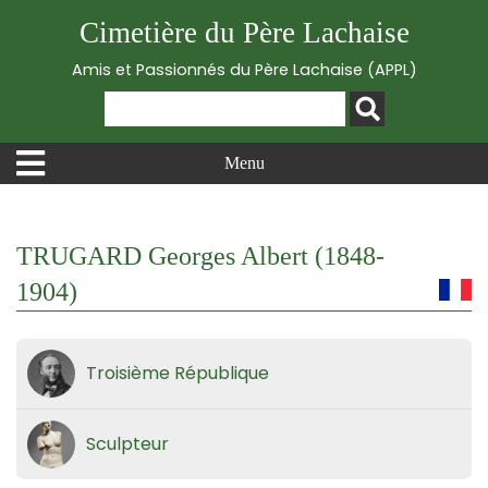
Cimetière du Père Lachaise
Amis et Passionnés du Père Lachaise (APPL)
Menu
TRUGARD Georges Albert (1848-
1904)
Troisième République
Sculpteur