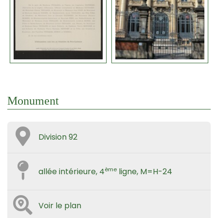
Monument
Division 92
ème
allée intérieure, 4
ligne, M=H-24
Voir le plan