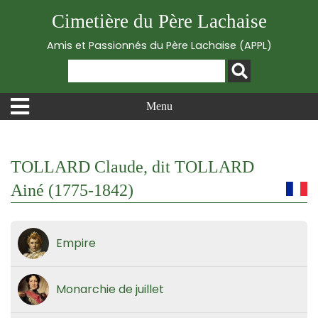
Cimetière du Père Lachaise
Amis et Passionnés du Père Lachaise (APPL)
Menu
TOLLARD Claude, dit TOLLARD
Ainé (1775-1842)
Empire
Monarchie de juillet