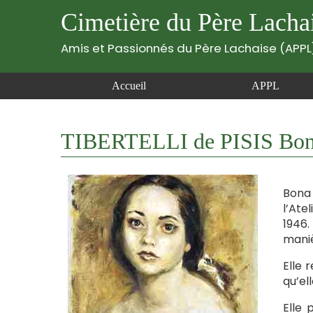
Cimetière du Père Lacha
Amis et Passionnés du Père Lachaise (APPL
Accueil
APPL
TIBERTELLI de PISIS Bon
Bona 
l’Ate
1946.
maniè
Elle 
qu’el
Elle 