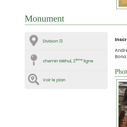
Monument
Inscr
Division 13
André
Bona 
ème
chemin Méhul, 2
ligne
Phot
Voir le plan