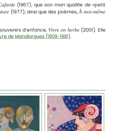
(1967), que son mari qualifie de «petit
Cafarde
(1977), ainsi que des poèmes,
ture
À moi-même
 souvenirs d’enfance,
(2001). Elle
Vivre en herbe
yre de Mandiargues (1909-1991)
.