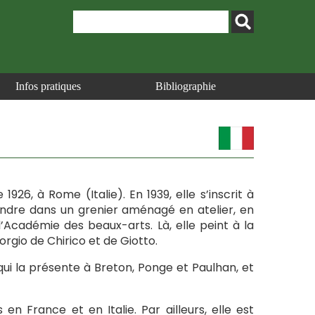
Infos pratiques
Bibliographie
 1926, à Rome (Italie). En 1939, elle s’inscrit à
eindre dans un grenier aménagé en atelier, en
 l’Académie des beaux-arts. Là, elle peint à la
rgio de Chirico et de Giotto.
ui la présente à Breton, Ponge et Paulhan, et
en France et en Italie. Par ailleurs, elle est