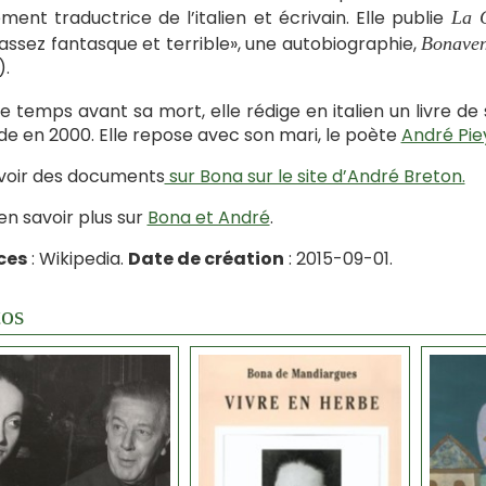
ment traductrice de l’italien et écrivain. Elle publie
La 
 assez fantasque et terrible», une autobiographie,
Bonaven
).
e temps avant sa mort, elle rédige en italien un livre de
e en 2000. Elle repose avec son mari, le poète
André Pie
voir des documents
sur Bona sur le site d’André Breton.
en savoir plus sur
Bona et André
.
ces
: Wikipedia.
Date de création
: 2015-09-01.
os