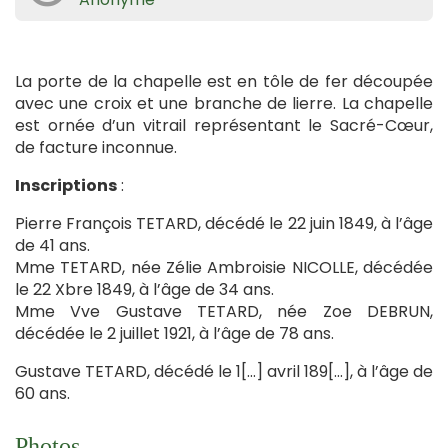
La porte de la chapelle est en tôle de fer découpée
avec une croix et une branche de lierre. La chapelle
est ornée d’un vitrail représentant le Sacré-Cœur,
de facture inconnue.
Inscriptions
:
Pierre François TETARD, décédé le 22 juin 1849, à l’âge
de 41 ans.
Mme TETARD, née Zélie Ambroisie NICOLLE, décédée
le 22 Xbre 1849, à l’âge de 34 ans.
Mme Vve Gustave TETARD, née Zoe DEBRUN,
décédée le 2 juillet 1921, à l’âge de 78 ans.
Gustave TETARD, décédé le 1[…] avril 189[…], à l’âge de
60 ans.
Photos