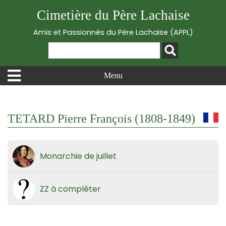
Cimetière du Père Lachaise
Amis et Passionnés du Père Lachaise (APPL)
Menu
TETARD Pierre François (1808-1849)
Monarchie de juillet
ZZ à compléter