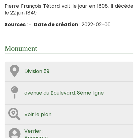
Pierre François Tétard voit le jour en 1808. Il décède
le 22 juin 1849.
Sources
: -.
Date de création
: 2022-02-06.
Monument
Division 59
avenue du Boulevard, 8ème ligne
Voir le plan
Verrier :
Anonyme