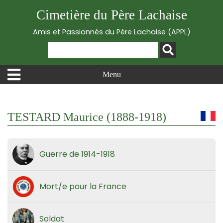
Cimetière du Père Lachaise
Amis et Passionnés du Père Lachaise (APPL)
Menu
TESTARD Maurice (1888-1918)
Guerre de 1914-1918
Mort/e pour la France
Soldat