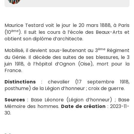
Maurice Testard voit le jour le 20 mars 1888, à Paris
ème
(10
). Il suit les cours à l’école des Beaux-Arts et
obtient son diplôme d’architecte.
ème
Mobilisé, il devient sous-lieutenant au 3
Régiment
du Génie. Il décède des suites de ses blessures, le 3
juin 1918, à l’hôpital d’Ognon (Oise), mort pour la
France.
Distinctions
: chevalier (17 septembre 1918,
posthume) de la Légion d’honneur ; croix de guerre.
Sources
: Base Léonore (Légion d’honneur) ; Base
Mémoire des hommes.
Date de création
: 2023-11-
30.