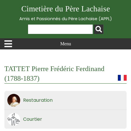
Cimetière du Père Lachaise
Amis et Passionnés du Père Lachaise (APPL)
Menu
TATTET Pierre Frédéric Ferdinand
(1788-1837)
Restauration
Courtier