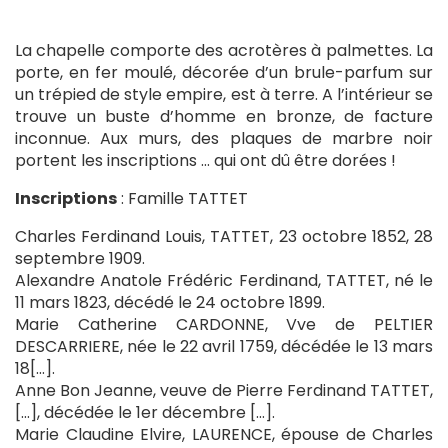
La chapelle comporte des acrotères à palmettes. La
porte, en fer moulé, décorée d’un brule-parfum sur
un trépied de style empire, est à terre. A l’intérieur se
trouve un buste d’homme en bronze, de facture
inconnue. Aux murs, des plaques de marbre noir
portent les inscriptions … qui ont dû être dorées !
Inscriptions
: Famille TATTET
Charles Ferdinand Louis, TATTET, 23 octobre 1852, 28
septembre 1909.
Alexandre Anatole Frédéric Ferdinand, TATTET, né le
11 mars 1823, décédé le 24 octobre 1899.
Marie Catherine CARDONNE, Vve de PELTIER
DESCARRIERE, née le 22 avril 1759, décédée le 13 mars
18[…].
Anne Bon Jeanne, veuve de Pierre Ferdinand TATTET,
[…], décédée le 1er décembre […].
Marie Claudine Elvire, LAURENCE, épouse de Charles