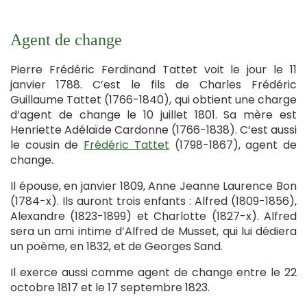
Agent de change
Pierre Frédéric Ferdinand Tattet voit le jour le 11
janvier 1788. C’est le fils de Charles Frédéric
Guillaume Tattet (1766-1840), qui obtient une charge
d’agent de change le 10 juillet 1801. Sa mère est
Henriette Adélaïde Cardonne (1766-1838). C’est aussi
le cousin de
Frédéric Tattet
(1798-1867), agent de
change.
Il épouse, en janvier 1809, Anne Jeanne Laurence Bon
(1784-x). Ils auront trois enfants : Alfred (1809-1856),
Alexandre (1823-1899) et Charlotte (1827-x). Alfred
sera un ami intime d’Alfred de Musset, qui lui dédiera
un poème, en 1832, et de Georges Sand.
Il exerce aussi comme agent de change entre le 22
octobre 1817 et le 17 septembre 1823.