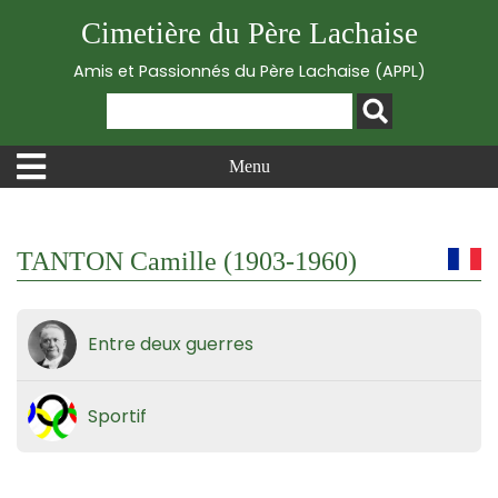
Cimetière du Père Lachaise
Amis et Passionnés du Père Lachaise (APPL)
Menu
TANTON Camille (1903-1960)
Entre deux guerres
Sportif