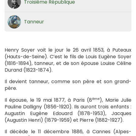
Troisième République
Tanneur
Henry Soyer voit le jour le 26 avril 1853, à Puteaux
(Hauts-de-Seine). C’est le fils de Louis Eugène Soyer
(1816-1894), tanneur, et de son épouse Louise Céline
Durand (1823-1874).
Il devient tanneur, comme son père et son grand-
père.
ème
Il épouse, le 19 mai 1877, à Paris (8
), Marie Julie
Pauline Dalligny (1856-1920). Ils auront trois enfants :
Augustin Eugène Edouard (1878-1953), Jacques
(Augustin Henri) (1879-1959) et Pierre (1882-1927).
Il décède le 11 décembre 1886, à Cannes (Alpes-