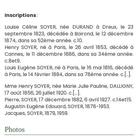
Inscriptions
:
Louise Céline SOYER, née DURAND à Dreux, le 23
septembre 1823, décédée à Boirond, le 12 décembre
1874, dans sa 52ème année. c.10.
Henry SOYER, né à Paris, le 26 avril 1853, décédé à
Cannes, le 11 décembre 1886, dans sa 34ème année.
c.8et9.
Louis Eugène SOYER, né à Paris, le 16 mai 1816, décédé
à Paris, le 14 février 1894, dans sa 78ème année. c.[..].
Mme Henry SOYER, née Marie Julie Pauline, DALLIGNY,
17 août 1856, 26 juillet 1920. c.[…].
Pierre, SOYER, 17 décembre 1882, 6 avril 1927. c.14et15.
Augustin Eugène Edouard, SOYER, 1878-1953.
Jacques, SOYER, 1879, 1959.
Photos