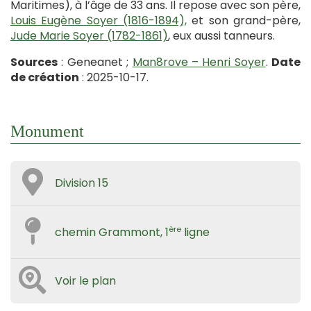
Maritimes), à l’âge de 33 ans. Il repose avec son père,
Louis Eugène Soyer (1816-1894),
et son grand-père,
Jude Marie Soyer (1782-1861)
, eux aussi tanneurs.
Sources
: Geneanet ;
Man8rove – Henri Soyer
.
Date
de création
: 2025-10-17.
Monument
Division 15
ère
chemin Grammont, 1
ligne
Voir le plan