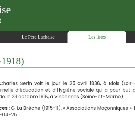
ise
)
Le Père Lachaise
Les listes
-1918)
 Charles Serin voit le jour le 25 avril 1838, à Blois (Loi
rnelle d’éducation et d’Hygiène sociale qui a pour but d
e le 23 octobre 1918, à Vincennes (Seine-et-Marne).
es :
G. La Brèche (1915-11). « Associations Maçonniques »
6-04-25.