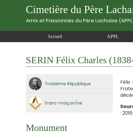
Cimetière du Père Lacha
Amis et Passionnés du Père Lachaise (APPL
Accueil
APPL
SERIN Félix Charles (1838
Félix
Troisième République
Frate
décèd
Franc-maçon/ne
Sourc
: 201
Monument