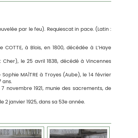
uvelée par le feu). Requiescat in pace. (Latin :
e COTTE, à Blois, en 1800, décédée à L’Haye
 et Cher), le 25 avril 1838, décédé à Vincennes
e Sophie MAÎTRE à Troyes (Aube), le 14 février
7 ans.
e 7 novembre 1921, munie des sacrements, de
le 2 janvier 1925, dans sa 53e année.