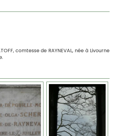
RBATOFF, comtesse de RAYNEVAL, née à Livourne
e.