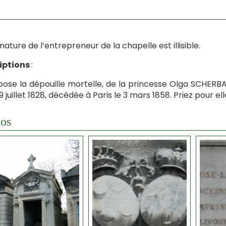
gnature de l’entrepreneur de la chapelle est illisible.
riptions
:
epose la dépouille mortelle, de la princesse Olga SCHE
9 juillet 1828, décédée à Paris le 3 mars 1858. Priez pour ell
os