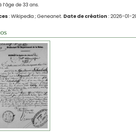
 à l’âge de 33 ans.
ces
: Wikipedia ; Geneanet.
Date de création
: 2026-01-2
os