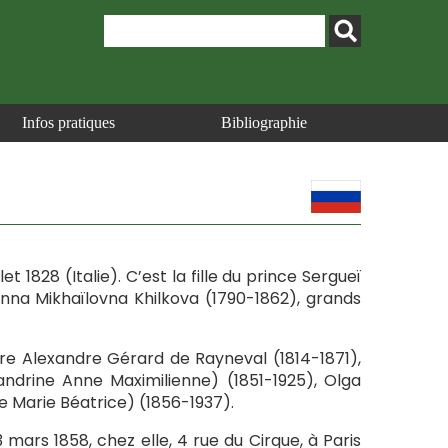
Infos pratiques
Bibliographie
et 1828 (Italie). C’est la fille du prince Sergueï
na Mikhaïlovna Khilkova (1790-1862), grands
rre Alexandre Gérard de Rayneval (1814-1871),
xandrine Anne Maximilienne) (1851-1925), Olga
 Marie Béatrice) (1856-1937).
3 mars 1858, chez elle, 4 rue du Cirque, à Paris