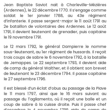
Jean Baptiste Saviot nait à Charleville-Mézières
(Ardennes), le 22 décembre 1770. Il s’engage comme
soldat le 1er janvier 1788, au 43e régiment
d’infanterie. Il passe sergent-major le 11 août 1791 au
2e bataillon de volontaires des Ardennes. Le 12 août
1791, il devient lieutenant de grenadier, puis capitaine
le 19 novembre 1791.
Le 12 mars 1792, le général Dampierre le nomme
sous-lieutenant, au 1er régiment de hussards. Il reçoit
trois coups de sabre le 6 novembre 1792, à la bataille
de Jemappes. Le 22 septembre 1793, il devient aide
de camp du général Walther, et il obtient son brevet
de lieutenant le 23 décembre 1794. Il passe capitaine
le 27 septembre 1796.
Il est blessé d’un éclat d’obus au passage de la Piave
le 11 mars 1797, ainsi que le 16 mars suivant au
passage du Tagliamento, où il reçoit une balle et un
coup de sabre à la cuisse droite. Puis il passe chef
d’escadron le 4 novembre 1799, aide de camp de