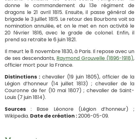
donne le commandement du 13e régiment de
dragons le 21 avril 1815. Ensuite, il passe général de
brigade le 3 juillet 1815. Le retour des Bourbons voit sa
nomination annulée, et on le met en non activité le
20 février 1816, avec le grade de colonel. Enfin, il
prend sa retraite le 6 juin 1821.
Il meurt le 8 novembre 1830, à Paris. Il repose avec un
de ses descendants,
Raymond Grouvelle (1896-1918)
,
officier mort pour la France.
Distinctions :
chevalier (19 juin 1805), officier de la
Légion d’honneur (14 juillet 1813) ; chevalier de la
Couronne de fer (10 mai 1807) ; chevalier de Saint-
Louis (7 juin 1814).
Sources
: Base Léonore (Légion d’honneur) ;
Wikipedia.
Date de création :
2006-05-09.