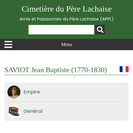
Cimetière du Père Lachaise
Amis et Passionnés du Père Lachaise (APPL)
Menu
SAVIOT Jean Baptiste (1770-1830)
Empire
Général