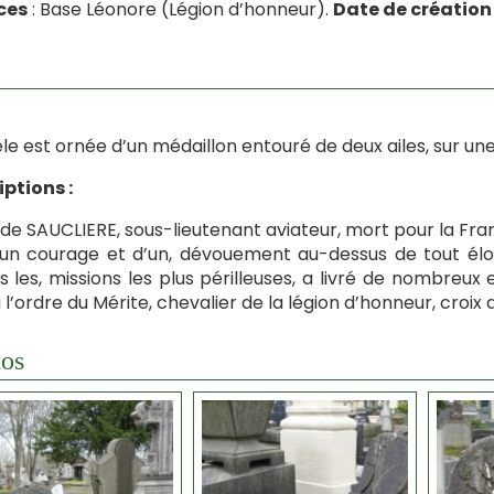
ces
: Base Léonore (Légion d’honneur).
Date de création
èle est ornée d’un médaillon entouré de deux ailes, sur une
iptions :
de SAUCLIERE, sous-lieutenant aviateur, mort pour la Fran
’un courage et d’un, dévouement au-dessus de tout élog
s les, missions les plus périlleuses, a livré de nombreux 
à l’ordre du Mérite, chevalier de la légion d’honneur, croix 
os