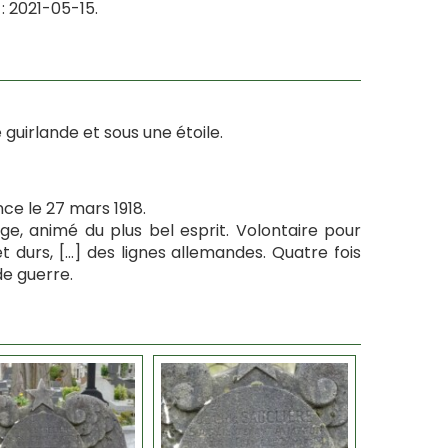
: 2021-05-15.
 guirlande et sous une étoile.
ce le 27 mars 1918.
e, animé du plus bel esprit. Volontaire pour
et durs, […] des lignes allemandes. Quatre fois
de guerre.