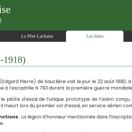
ise
)
Le Père Lachaise
Les listes
-1918)
(Edgard Pierre) de Sauclière voit le jour le 22 août 1890, 
e à l’escadrille N 793 durant la première guerre mondiale
 le pilote d’essai de l’unique prototype de l’avion conçu
l. Il meurt lors du premier vol d’essai, en service aérien 
nctions
: La légion d’honneur mentionnée dans l’inscriptio
e.