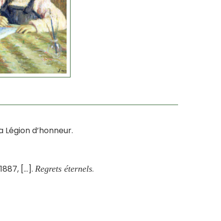
la Légion d’honneur.
1887, […].
.
Regrets éternels