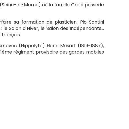
Seine-et-Marne) où la famille Croci possède
aire sa formation de plasticien, Pio Santini
 le Salon d’Hiver, le Salon des Indépendants…
 français.
se avec (Hippolyte) Henri Musart (1819-1887),
au 91ème régiment provisoire des gardes mobiles