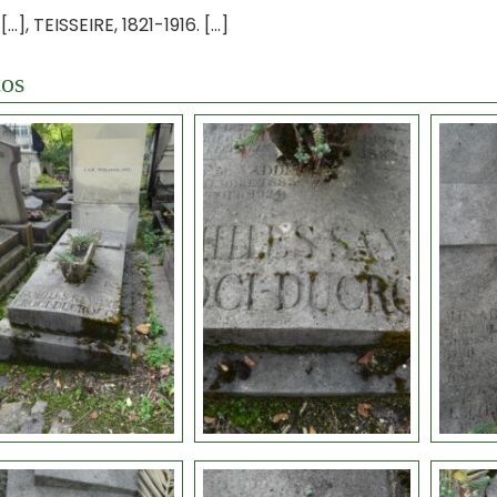
…], TEISSEIRE, 1821-1916. […]
os