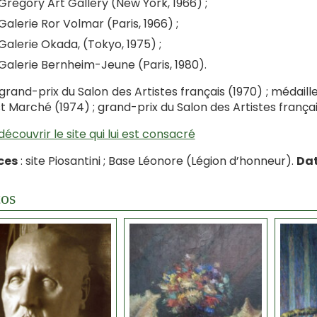
Gregory Art Gallery (New York, 1966) ;
Galerie Ror Volmar (Paris, 1966) ;
Galerie Okada, (Tokyo, 1975) ;
Galerie Bernheim-Jeune (Paris, 1980).
 grand-prix du Salon des Artistes français (1970) ; médaille 
t Marché (1974) ; grand-prix du Salon des Artistes françai
découvrir le site qui lui est consacré
ces
: site Piosantini ; Base Léonore (Légion d’honneur).
Dat
os