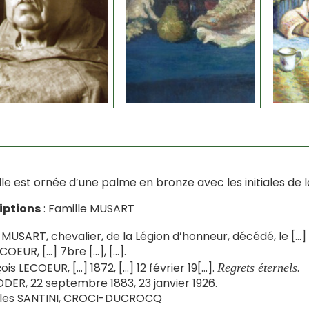
lle est ornée d’une palme en bronze avec les initiales de 
iptions
: Famille MUSART
 MUSART, chevalier, de la Légion d’honneur, décédé, le […] 
ECOEUR, […] 7bre […], […].
ois LECOEUR, […] 1872, […] 12 février 19[…].
.
Regrets éternels
DDER, 22 septembre 1883, 23 janvier 1926.
lles SANTINI, CROCI-DUCROCQ