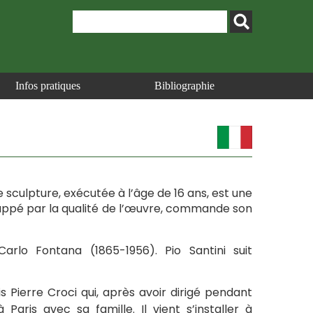
Infos pratiques
Bibliographie
ière sculpture, exécutée à l’âge de 16 ans, est une
frappé par la qualité de l’œuvre, commande son
arlo Fontana (1865-1956). Pio Santini suit
ais Pierre Croci qui, après avoir dirigé pendant
 Paris avec sa famille. Il vient s’installer à