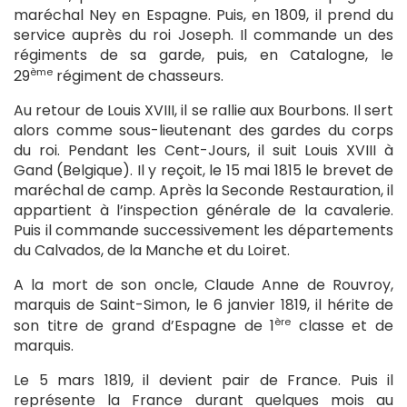
maréchal Ney en Espagne. Puis, en 1809, il prend du
service auprès du roi Joseph. Il commande un des
régiments de sa garde, puis, en Catalogne, le
ème
29
régiment de chasseurs.
Au retour de Louis XVIII, il se rallie aux Bourbons. Il sert
alors comme sous-lieutenant des gardes du corps
du roi. Pendant les Cent-Jours, il suit Louis XVIII à
Gand (Belgique). Il y reçoit, le 15 mai 1815 le brevet de
maréchal de camp. Après la Seconde Restauration, il
appartient à l’inspection générale de la cavalerie.
Puis il commande successivement les départements
du Calvados, de la Manche et du Loiret.
A la mort de son oncle, Claude Anne de Rouvroy,
marquis de Saint-Simon, le 6 janvier 1819, il hérite de
ère
son titre de grand d’Espagne de 1
classe et de
marquis.
Le 5 mars 1819, il devient pair de France. Puis il
représente la France durant quelques mois au