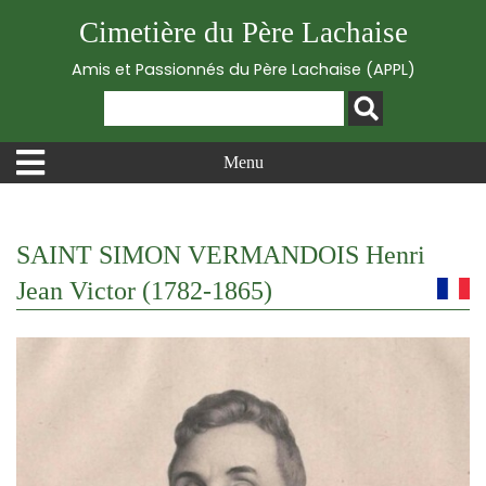
Cimetière du Père Lachaise
Amis et Passionnés du Père Lachaise (APPL)
Menu
SAINT SIMON VERMANDOIS Henri
Jean Victor (1782-1865)