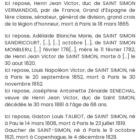
Ici repose, Henri Jean Victor, duc de SAINT SIMON
VERMANDOIS, pair de France, Grand d’Espagne de
1ère classe, sénateur, général de division, grand croix
de la légion d’honneur, mort à Paris le 18 mars 1865.
Ici repose, Adélaïde Blanche Marie, de SAINT SIMON
SANDRICOURT, […], […] octobre […], de SAINT SIMON
MONBLERU, […] février 178[…], mère le 11 février 1782,
de Henri Jean Victor de SAINT SIMON, morte à […] le
30 aout 1820.
Ici repose, Louis Napoléon Victor, de SAINT SIMON, né
à Paris le 20 septembre 1852, mort à Paris le 30
novembre 1852.
Ici repose, Joséphine Antoinette Zénaïde SENECHAL,
veuve de Henri Jean Victor, duc de Saint SIMON,
décédée le 30 mars 1881 à l’âge de 68 ans.
Ici repose, Gaston Louis TALBOT, de SAINT SIMON, né
à Pau le 14 mars 1808, mort à Paris le 23 juillet 1819.
Gaucher de SAINT-SIMON, né à Paris le 9 octobre
1821, mort à Copenhague, le 4 décembre 1829.