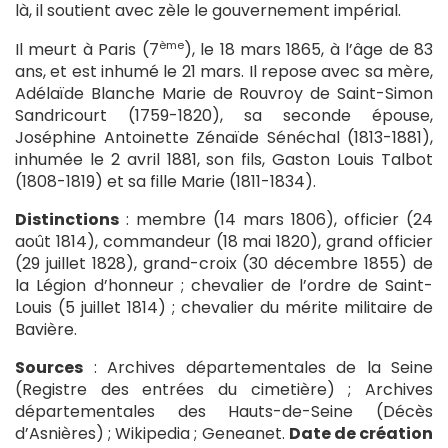
là, il soutient avec zèle le gouvernement impérial.
ème
Il meurt à Paris (7
), le 18 mars 1865, à l’âge de 83
ans, et est inhumé le 21 mars. Il repose avec sa mère,
Adélaïde Blanche Marie de Rouvroy de Saint-Simon
Sandricourt (1759-1820), sa seconde épouse,
Joséphine Antoinette Zénaïde Sénéchal (1813-1881),
inhumée le 2 avril 1881, son fils, Gaston Louis Talbot
(1808-1819) et sa fille Marie (1811-1834).
Distinctions
: membre (14 mars 1806), officier (24
août 1814), commandeur (18 mai 1820), grand officier
(29 juillet 1828), grand-croix (30 décembre 1855) de
la Légion d’honneur ; chevalier de l’ordre de Saint-
Louis (5 juillet 1814) ; chevalier du mérite militaire de
Bavière.
Sources
: Archives départementales de la Seine
(Registre des entrées du cimetière) ; Archives
départementales des Hauts-de-Seine (Décès
d’Asnières) ; Wikipedia ; Geneanet.
Date de création