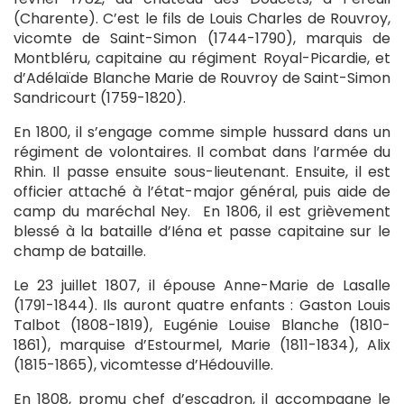
(Charente). C’est le fils de Louis Charles de Rouvroy,
vicomte de Saint-Simon (1744-1790), marquis de
Montbléru, capitaine au régiment Royal-Picardie, et
d’Adélaïde Blanche Marie de Rouvroy de Saint-Simon
Sandricourt (1759-1820).
En 1800, il s’engage comme simple hussard dans un
régiment de volontaires. Il combat dans l’armée du
Rhin. Il passe ensuite sous-lieutenant. Ensuite, il est
officier attaché à l’état-major général, puis aide de
camp du maréchal Ney. En 1806, il est grièvement
blessé à la bataille d’Iéna et passe capitaine sur le
champ de bataille.
Le 23 juillet 1807, il épouse Anne-Marie de Lasalle
(1791-1844). Ils auront quatre enfants : Gaston Louis
Talbot (1808-1819), Eugénie Louise Blanche (1810-
1861), marquise d’Estourmel, Marie (1811-1834), Alix
(1815-1865), vicomtesse d’Hédouville.
En 1808, promu chef d’escadron, il accompagne le