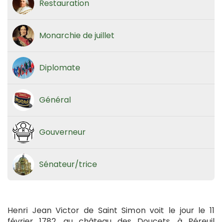
Restauration
Monarchie de juillet
Diplomate
Général
Gouverneur
Sénateur/trice
Henri Jean Victor de Saint Simon voit le jour le 11
février 1782, au château des Doucets, à Péreuil