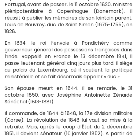
Portugal, avant de passer, le 11 octobre 1820, ministre
plénipotentiaire à Copenhague (Danemark). Il
réussit à publier les mémoires de son lointain parent,
Louis de Rouvroy, duc de Saint Simon (1675-1755), en
1828.
En 1834, le roi l’envoie à Pondichéry comme
gouverneur général des possessions françaises dans
l’Inde. Rappelé en France le 13 décembre 1841, il
passe lieutenant général cinq jours plus tard. Il siège
au palais du Luxembourg, où il soutient la politique
ministérielle et se fait désormais appeler « duc ».
Son épouse meurt en 1844. Il se remarie, le 31
octobre 1850, avec Joséphine Antoinette Zénaïde
Sénéchal (1813-1881).
Il commande, de 1844 à 1848, la 17e division militaire
(Corse). La révolution de 1848 lui vaut sa mise à la
retraite. Mais, après le coup d’État du 2 décembre
1851, il devient sénateur (16 janvier 1852). A partir de