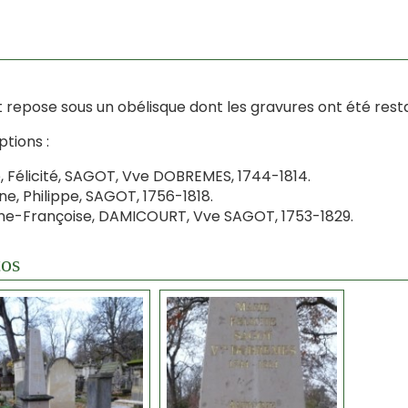
 repose sous un obélisque dont les gravures ont été re
ptions :
, Félicité, SAGOT, Vve DOBREMES, 1744-1814.
ne, Philippe, SAGOT, 1756-1818.
e-Françoise, DAMICOURT, Vve SAGOT, 1753-1829.
os