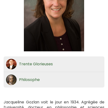
Trente Glorieuses
Philosophe
Jacqueline Gozlan voit le jour en 1934. Agrégée de
l’université, docteur en philosophie et sciences