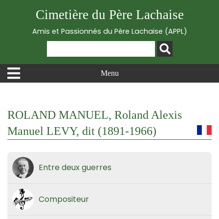
Cimetière du Père Lachaise
Amis et Passionnés du Père Lachaise (APPL)
Menu
ROLAND MANUEL, Roland Alexis
Manuel LEVY, dit (1891-1966)
Entre deux guerres
Compositeur