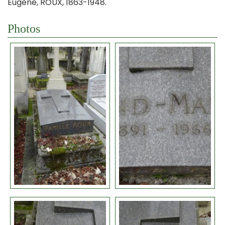
Eugène, ROUX, 1863-1948.
Photos