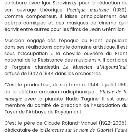
collabore avec Igor Stravinsky pour la rédaction de
son ouvrage théorique
(1939).
Poétique musicale
Comme compositeur, il laisse principalement des
opéras comiques et des musiques de cinéma qu’il
écrivit entre autres pour les films de Jean Grémillon.
Musicien engagé dès l’époque du Front populaire
dans ses réalisations dans le domaine artistique, il est
sous l’Occupation « la cheville ouvrière du Front
national de la Résistance des musiciens ». Il participe
à l’organe clandestin
,
Le Musicien d’Aujourd’hui
diffusé de 1942 à 1944 dans les orchestres.
C’est le producteur, de septembre 1944 à juillet 1961,
de la célèbre émission radiophonique :
Plaisir de la
avec la pianiste Nadia Tagrine. Il est aussi
musique
membre du comité de direction de l’Association du
Foyer de l’Abbaye de Royaumont.
C’est le père de Claude Roland-Manuel (1922-2005),
dédicataire de la
Berceuse sur le nom de Gabriel Fauré