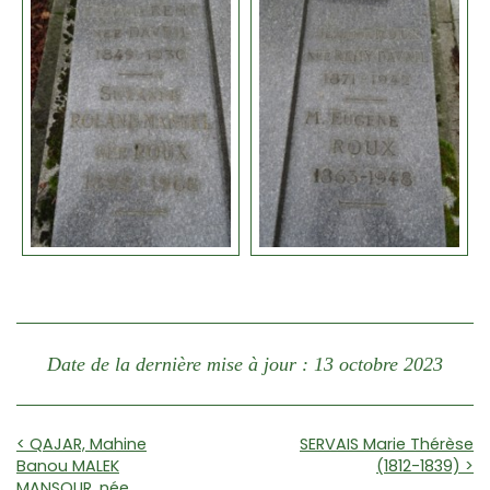
Date de la dernière mise à jour : 13 octobre 2023
< QAJAR, Mahine
SERVAIS Marie Thérèse
Banou MALEK
(1812-1839) >
MANSOUR, née