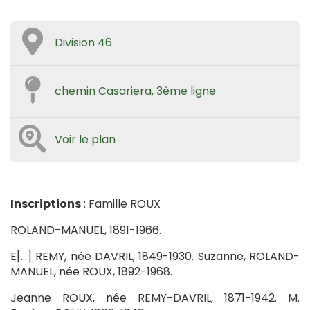
Division 46
chemin Casariera, 3ème ligne
Voir le plan
Inscriptions
: Famille ROUX
ROLAND-MANUEL, 1891-1966.
E[…] REMY, née DAVRIL, 1849-1930. Suzanne, ROLAND-
MANUEL, née ROUX, 1892-1968.
Jeanne ROUX, née REMY-DAVRIL, 1871-1942. M.