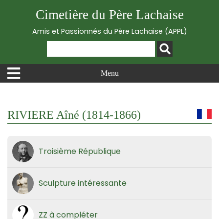
Cimetière du Père Lachaise
Amis et Passionnés du Père Lachaise (APPL)
Menu
RIVIERE Aîné (1814-1866)
Troisième République
Sculpture intéressante
ZZ à compléter