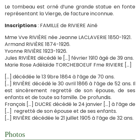
Le tombeau est orné d’une grande statue en fonte
représentant la Vierge, de facture inconnue.
Inscriptions
: FAMILLE de RIVIERE Ainé
Mme Vve RIVIÈRE née Jeanne LACLAVERIE 1850-1921.
Armand RIVIÈRE 1874-1926.
Yvonne RIVIÈRE 1923-1926.
Jules RIVIÈRE décédé le […] février 1910 âgé de 39 ans.
Marie Rose Adélaïde TORCHEBOEUF Fme RIVIERE […]
[…] décédée le 13 9bre 1864 à l’âge de 70 ans.
[…] RIVIÈRE décédé le 30 avril 1866 à l’âge de 52 ans. Il
est sincèrement regretté de son épouse, de ses
enfants et de toute sa famille. De profundis.
François […] DUCRE décédé le 24 janvier […] à l’âge de
[…] regretté de son épouse et de ses enfants.
[…] RIVIÈRE décédée le 21 juillet 1905 à l’âge de 32 ans.
Photos