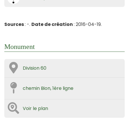
Sources
: -.
Date de création
: 2016-04-19.
Monument
Division 60
chemin Bion, 1ère ligne
Voir le plan