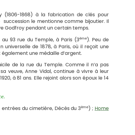
y (1806-1868) à la fabrication de clés pour
e succession le mentionne comme bijoutier. Il
euve Godfroy pendant un certain temps.
ème
, au 93 rue du Temple, à Paris (3
). Peu de
n universelle de 1878, à Paris, où il reçoit une
oit également une médaille d’argent.
micile de la rue du Temple. Comme il n’a pas
sa veuve, Anne Vidal, continue à vivre à leur
20, à 81 ans. Elle rejoint alors son époux le 14
ce.
ème
 entrées du cimetière, Décès du 3
) ;
Home