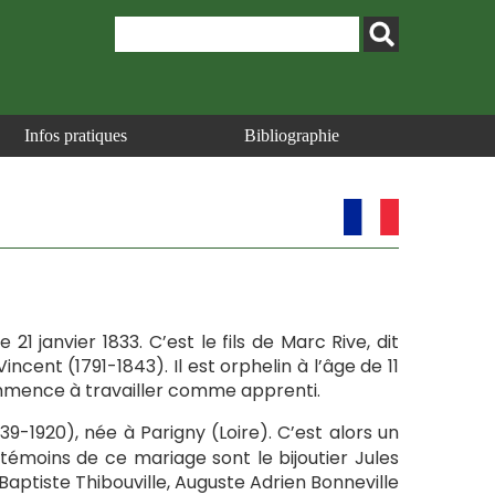
Infos pratiques
Bibliographie
21 janvier 1833. C’est le fils de Marc Rive, dit
ncent (1791-1843). Il est orphelin à l’âge de 11
ommence à travailler comme apprenti.
839-1920), née à Parigny (Loire). C’est alors un
 témoins de ce mariage sont le bijoutier Jules
aptiste Thibouville, Auguste Adrien Bonneville