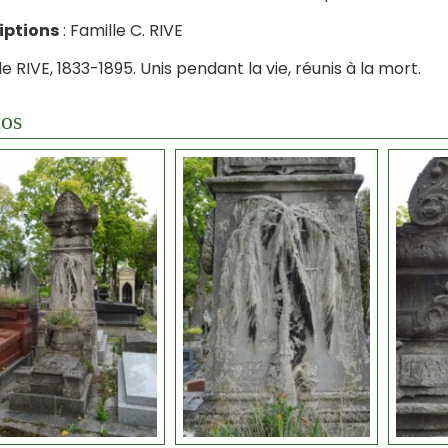
iptions
: Famille C. RIVE
e RIVE, 1833-1895. Unis pendant la vie, réunis à la mort.
os