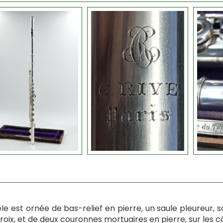
èle est ornée de bas-relief en pierre, un saule pleureur
roix, et de deux couronnes mortuaires en pierre, sur les c