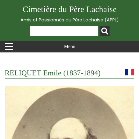
Cimetière du Père Lachaise
Amis et Passionnés du Père Lachaise (APPL)
Menu
RELIQUET Emile (1837-1894)