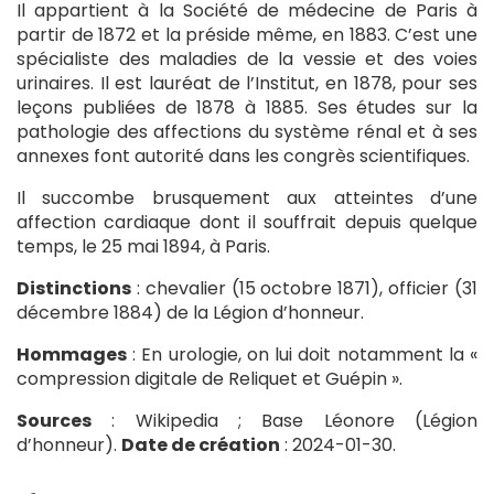
Il appartient à la Société de médecine de Paris à
partir de 1872 et la préside même, en 1883. C’est une
spécialiste des maladies de la vessie et des voies
urinaires. Il est lauréat de l’Institut, en 1878, pour ses
leçons publiées de 1878 à 1885. Ses études sur la
pathologie des affections du système rénal et à ses
annexes font autorité dans les congrès scientifiques.
Il succombe brusquement aux atteintes d’une
affection cardiaque dont il souffrait depuis quelque
temps, le 25 mai 1894, à Paris.
Distinctions
: chevalier (15 octobre 1871), officier (31
décembre 1884) de la Légion d’honneur.
Hommages
: En urologie, on lui doit notamment la «
compression digitale de Reliquet et Guépin ».
Sources
: Wikipedia ; Base Léonore (Légion
d’honneur).
Date de création
: 2024-01-30.