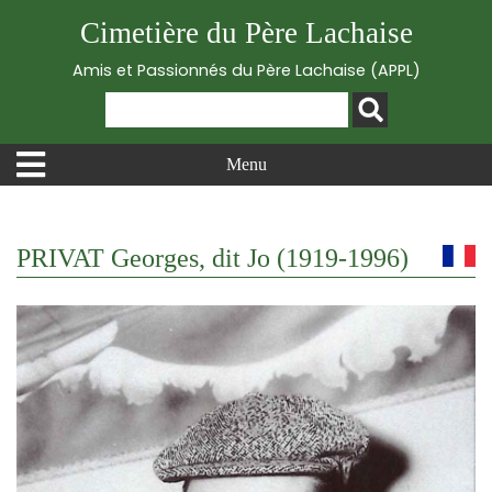
Cimetière du Père Lachaise
Amis et Passionnés du Père Lachaise (APPL)
Menu
PRIVAT Georges, dit Jo (1919-1996)