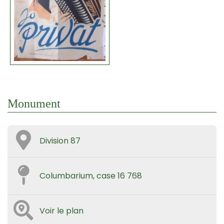
Monument
Division 87
Columbarium, case 16 768
Voir le plan