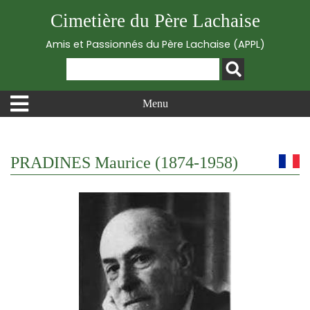
Cimetière du Père Lachaise
Amis et Passionnés du Père Lachaise (APPL)
Menu
PRADINES Maurice (1874-1958)