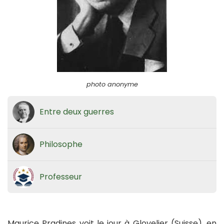
photo anonyme
Entre deux guerres
Philosophe
Professeur
Maurice Pradines voit le jour à Glovelier (Suisse), en