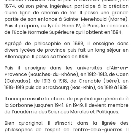
1874, où son père, ingénieur, participe à la création
d’une ligne de chemin de fer. Il passe une grande
partie de son enfance à Sainte-Menehould (Marne).
Puis il prépare, au lycée Henri IV, à Paris, le concours
de l’Ecole Normale Supérieure qu’il obtient en 1894.
Agrégé de philosophie en 1898, il enseigne dans
divers lycées de province puis fait un long séjour en
Allemagne. Il passe sa thèse en 1909.
Puis il enseigne dans les universités d’Aix-en-
Provence (Bouches-du-Rhône), en 1912-1913, de Caen
(Calvados), de 1913 à 1918, de Grenoble (Isère), en
1918-1919 puis de Strasbourg (Bas-Rhin), de 1919 à 1939.
Il occupe ensuite la chaire de psychologie générale à
la Sorbonne jusqu’en 1941. En 1949, il devient membre
de l’académie des Sciences Morales et Politiques.
Bien qu’original, il s’inscrit dans la lignée des
philosophes de l’esprit de l’entre-deux-guerres. Il