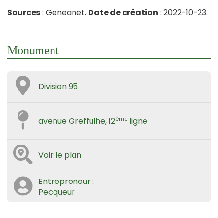
Sources
: Geneanet.
Date de création
: 2022-10-23.
Monument
Division 95
ème
avenue Greffulhe, 12
ligne
Voir le plan
Entrepreneur :
Pecqueur