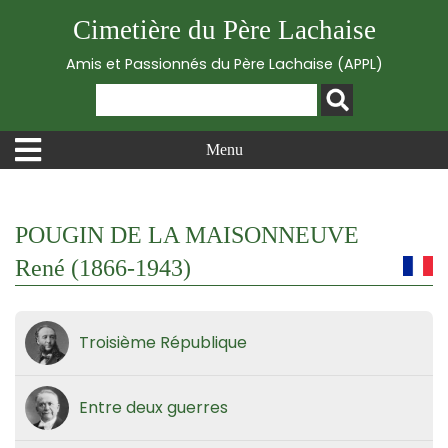
Cimetière du Père Lachaise
Amis et Passionnés du Père Lachaise (APPL)
Menu
POUGIN DE LA MAISONNEUVE
René (1866-1943)
Troisième République
Entre deux guerres