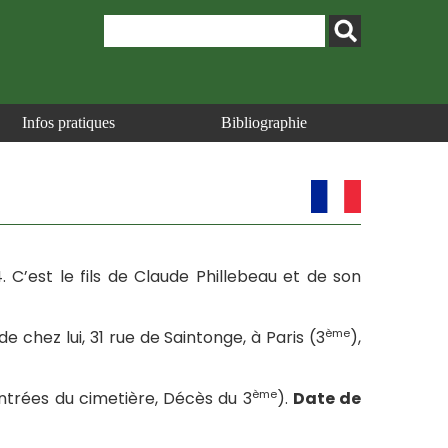
Infos pratiques
Bibliographie
4. C’est le fils de Claude Phillebeau et de son
ème
de chez lui, 31 rue de Saintonge, à Paris (3
),
ème
ntrées du cimetière, Décès du 3
).
Date de