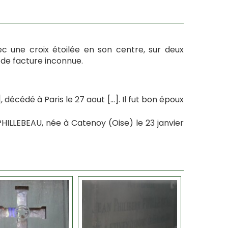
 une croix étoilée en son centre, sur deux
 de facture inconnue.
, décédé à Paris le 27 aout […]. Il fut bon époux
PHILLEBEAU, née à Catenoy (Oise) le 23 janvier