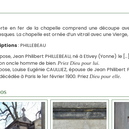
rte en fer de la chapelle comprend une découpe avec
sques. La chapelle est ornée d’un vitrail avec une Vierge,
iptions
: PHILLEBEAU
repose, Jean Philibert PHILLEBEAU, né à Etivey (Yonne) le […]
bon oncle homme de bien.
Priez Dieu pour lui.
epose, Louise Eugénie CAULLIEZ, épouse de Jean Philibert 
 décédée à Paris le 1er février 1900. Priez
Dieu pour elle.
os