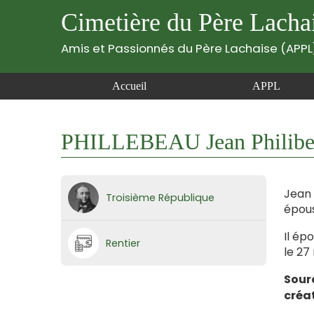
Cimetière du Père Lacha
Amis et Passionnés du Père Lachaise (APPL
Accueil
APPL
PHILLEBEAU Jean Philiber
Jean 
Troisième République
épous
Il ép
Rentier
le 27
Sour
créa