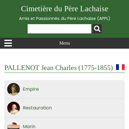
Cimetière du Père Lachaise
Amis et Passionnés du Père Lachaise (APPL)
Menu
PALLENOT Jean Charles (1775-1855)
Empire
Restauration
Marin