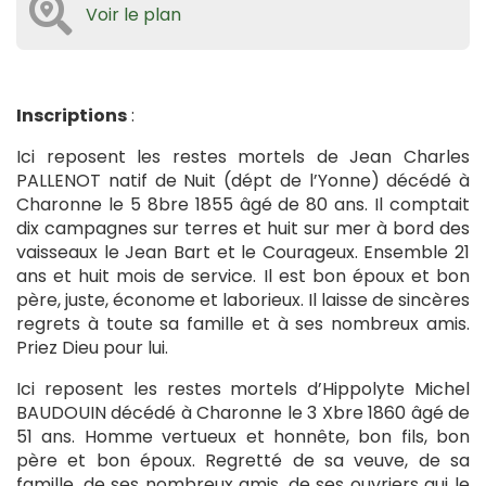
Voir le plan
Inscriptions
:
Ici reposent les restes mortels de Jean Charles
PALLENOT natif de Nuit (dépt de l’Yonne) décédé à
Charonne le 5 8bre 1855 âgé de 80 ans. Il comptait
dix campagnes sur terres et huit sur mer à bord des
vaisseaux le Jean Bart et le Courageux. Ensemble 21
ans et huit mois de service. Il est bon époux et bon
père, juste, économe et laborieux. Il laisse de sincères
regrets à toute sa famille et à ses nombreux amis.
Priez Dieu pour lui.
Ici reposent les restes mortels d’Hippolyte Michel
BAUDOUIN décédé à Charonne le 3 Xbre 1860 âgé de
51 ans. Homme vertueux et honnête, bon fils, bon
père et bon époux. Regretté de sa veuve, de sa
famille, de ses nombreux amis, de ses ouvriers qui le