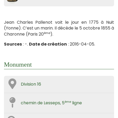
Jean Charles Pallenot voit le jour en 1775 à Nuit
(Yonne). C’est un marin. Il décède le 5 octobre 1855 à
ème
Charonne (Paris 20
).
Sources
: -.
Date de création
: 2016-04-05.
Monument
Division 16
ème
chemin de Lesseps, 5
ligne