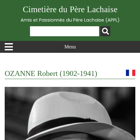
Cimetière du Père Lachaise
Amis et Passionnés du Père Lachaise (APPL)
Menu
OZANNE Robert (1902-1941)