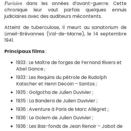
dans les années d’avant-guerre. Cette
Parisien
chronique leur vaut parfois quelques ennuis
judiciaires avec des auditeurs mécontents.
Atteint de tuberculose, il meurt au sanatorium de
Limeil-Brévannes (Val-de-Marne), le 14 septembre
1941.
Principaux films
:
1933 : Le Maître de forges de Fernand Rivers et
Abel Gance ;
1933 : Les Requins du pétrole de Rudolph
Katscher et Henri Decoin – Santos ;
1935 : Golgotha de Julien Duvivier ;
1935 : La Bandera de Julien Duvivier ;
1936 : Aventure à Paris de Marc Allégret ;
1936 : Le Golem de Julien Duvivier ;
1936 : Les Bas-fonds de Jean Renoir – Jabot de