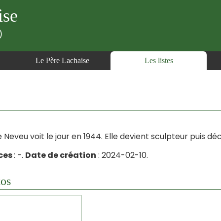
ise
)
Le Père Lachaise
Les listes
e Neveu voit le jour en 1944. Elle devient sculpteur puis d
ces
: -.
Date de création
: 2024-02-10.
os