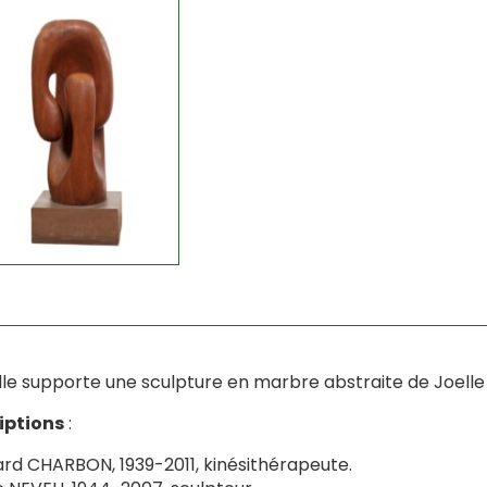
lle supporte une sculpture en marbre abstraite de Joell
iptions
:
rd CHARBON, 1939-2011, kinésithérapeute.