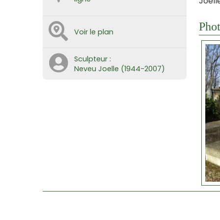
Joell
Phot
Voir le plan
Sculpteur :
Neveu Joelle (1944-2007)