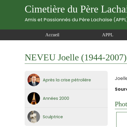
Cimetière du Père Lacha
Amis et Passionnés du Père Lachaise (APPL
Accueil
APPL
NEVEU Joelle (1944-2007)
Joell
Après la crise pétrolière
Sour
Années 2000
Phot
Sculptrice