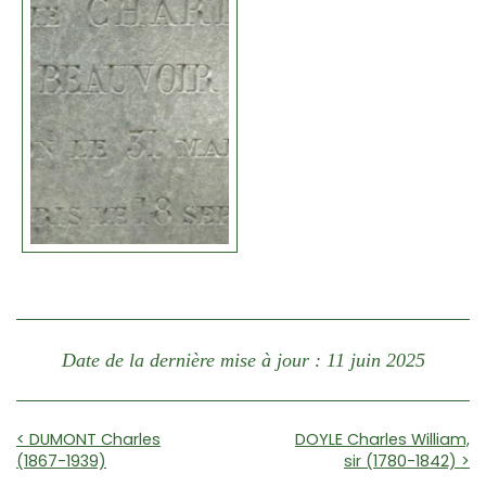
Date de la dernière mise à jour : 11 juin 2025
< DUMONT Charles
DOYLE Charles William,
(1867-1939)
sir (1780-1842) >