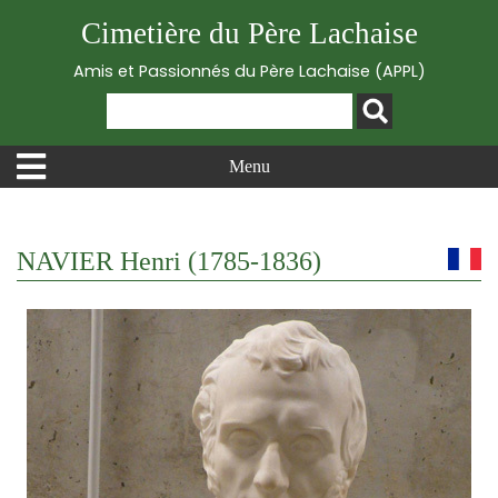
Cimetière du Père Lachaise
Amis et Passionnés du Père Lachaise (APPL)
Menu
NAVIER Henri (1785-1836)