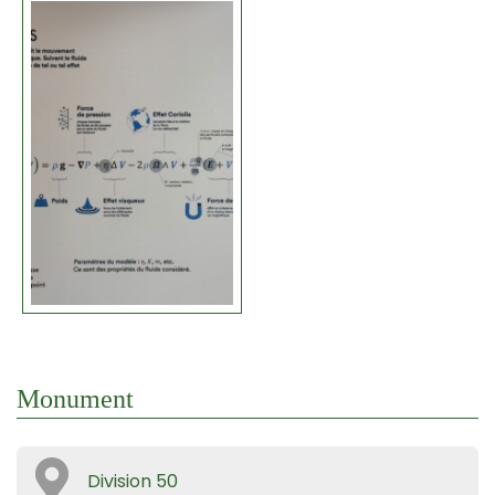
Monument
Division 50