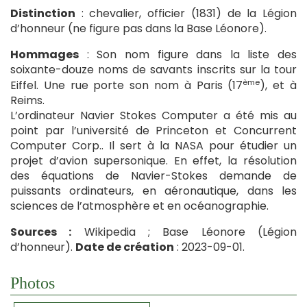
Distinction
: chevalier, officier (1831) de la Légion
d’honneur (ne figure pas dans la Base Léonore).
Hommages
: Son nom figure dans la liste des
soixante-douze noms de savants inscrits sur la tour
ème
Eiffel. Une rue porte son nom à Paris (17
), et à
Reims.
L’ordinateur Navier Stokes Computer a été mis au
point par l’université de Princeton et Concurrent
Computer Corp.. Il sert à la NASA pour étudier un
projet d’avion supersonique. En effet, la résolution
des équations de Navier-Stokes demande de
puissants ordinateurs, en aéronautique, dans les
sciences de l’atmosphère et en océanographie.
Sources :
Wikipedia ; Base Léonore (Légion
d’honneur).
Date de création
: 2023-09-01.
Photos