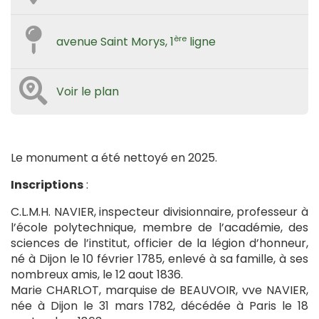
ère
avenue Saint Morys, 1
ligne
Voir le plan
Le monument a été nettoyé en 2025.
Inscriptions
:
C.L.M.H. NAVIER, inspecteur divisionnaire, professeur à
l’école polytechnique, membre de l’académie, des
sciences de l’institut, officier de la légion d’honneur,
né à Dijon le 10 février 1785, enlevé à sa famille, à ses
nombreux amis, le 12 aout 1836.
Marie CHARLOT, marquise de BEAUVOIR, vve NAVIER,
née à Dijon le 31 mars 1782, décédée à Paris le 18