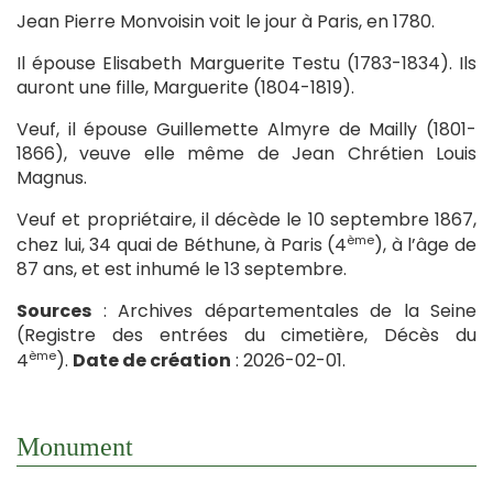
Jean Pierre Monvoisin voit le jour à Paris, en 1780.
Il épouse Elisabeth Marguerite Testu (1783-1834). Ils
auront une fille, Marguerite (1804-1819).
Veuf, il épouse Guillemette Almyre de Mailly (1801-
1866), veuve elle même de Jean Chrétien Louis
Magnus.
Veuf et propriétaire, il décède le 10 septembre 1867,
ème
chez lui, 34 quai de Béthune, à Paris (4
), à l’âge de
87 ans, et est inhumé le 13 septembre.
Sources
: Archives départementales de la Seine
(Registre des entrées du cimetière, Décès du
ème
4
).
Date de création
: 2026-02-01.
Monument