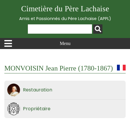
Cimetière du Père Lachaise
Amis et Passionnés du Père Lachaise (APPL)
Menu
MONVOISIN Jean Pierre (1780-1867)
Restauration
Propriétaire