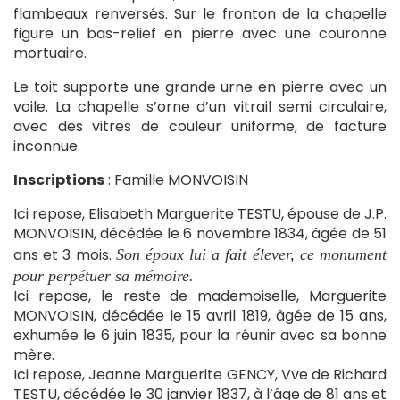
flambeaux renversés. Sur le fronton de la chapelle
figure un bas-relief en pierre avec une couronne
mortuaire.
Le toit supporte une grande urne en pierre avec un
voile. La chapelle s’orne d’un vitrail semi circulaire,
avec des vitres de couleur uniforme, de facture
inconnue.
Inscriptions
: Famille MONVOISIN
Ici repose, Elisabeth Marguerite TESTU, épouse de J.P.
MONVOISIN, décédée le 6 novembre 1834, âgée de 51
ans et 3 mois.
Son époux lui a fait élever, ce monument
pour perpétuer sa mémoire.
Ici repose, le reste de mademoiselle, Marguerite
MONVOISIN, décédée le 15 avril 1819, âgée de 15 ans,
exhumée le 6 juin 1835, pour la réunir avec sa bonne
mère.
Ici repose, Jeanne Marguerite GENCY, Vve de Richard
TESTU, décédée le 30 janvier 1837, à l’âge de 81 ans et