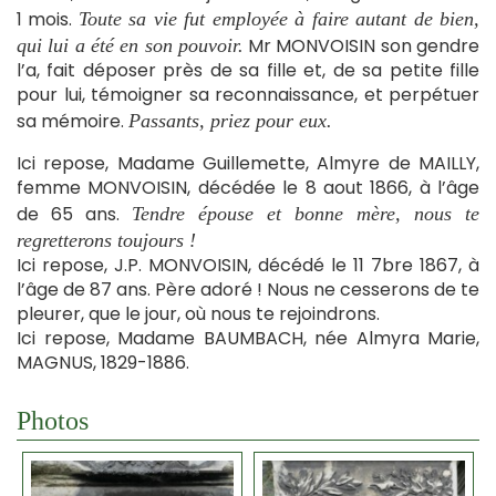
1 mois.
Toute sa vie fut employée à faire autant de bien,
Mr MONVOISIN son gendre
qui lui a été en son pouvoir.
l’a, fait déposer près de sa fille et, de sa petite fille
pour lui, témoigner sa reconnaissance, et perpétuer
sa mémoire.
Passants, priez pour eux.
Ici repose, Madame Guillemette, Almyre de MAILLY,
femme MONVOISIN, décédée le 8 aout 1866, à l’âge
de 65 ans.
Tendre épouse et bonne mère, nous te
regretterons toujours !
Ici repose, J.P. MONVOISIN, décédé le 11 7bre 1867, à
l’âge de 87 ans. Père adoré ! Nous ne cesserons de te
pleurer, que le jour, où nous te rejoindrons.
Ici repose, Madame BAUMBACH, née Almyra Marie,
MAGNUS, 1829-1886.
Photos