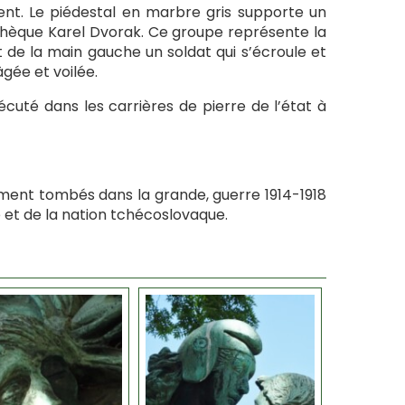
t. Le piédestal en marbre gris supporte un
tchèque Karel Dvorak. Ce groupe représente la
de la main gauche un soldat qui s’écroule et
gée et voilée.
cuté dans les carrières de pierre de l’état à
ement tombés dans la grande, guerre 1914-1918
ce et de la nation tchécoslovaque.