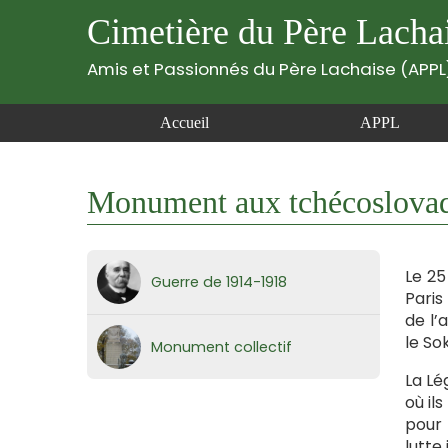
Cimetière du Père Lacha
Amis et Passionnés du Père Lachaise (APPL
Accueil
APPL
Monument aux tchécoslovaq
Le 25
Guerre de 1914-1918
Paris
de l’
le So
Monument collectif
La Lé
où il
pour 
lutte 