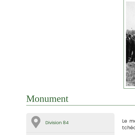
Monument
Le mo
Division 84
tchéc