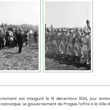
nument est inauguré le 19 décembre 1934, jour anniver
oslovaque. Le gouvernement de Prague l’offre à la Ville de