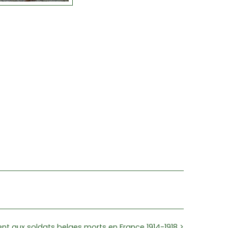
t aux soldats belges morts en France 1914-1918 >