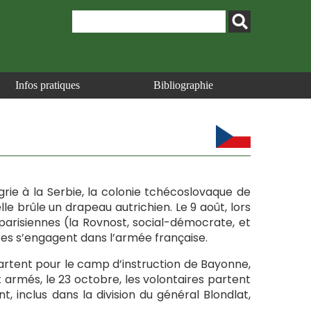
Infos pratiques
Bibliographie
ngrie à la Serbie, la colonie tchécoslovaque de
le brûle un drapeau autrichien. Le 9 août, lors
arisiennes (la Rovnost, social-démocrate, et
tes s’engagent dans l’armée française.
artent pour le camp d’instruction de Bayonne,
t armés, le 23 octobre, les volontaires partent
 inclus dans la division du général Blondlat,