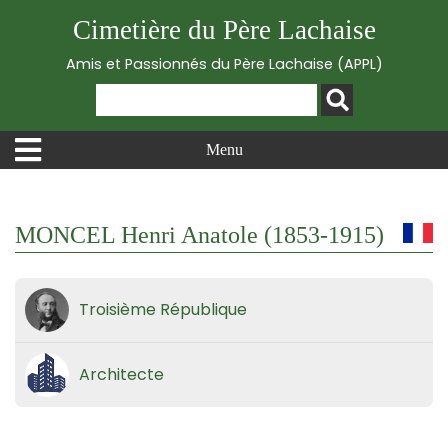
Cimetière du Père Lachaise
Amis et Passionnés du Père Lachaise (APPL)
Menu
MONCEL Henri Anatole (1853-1915)
Troisième République
Architecte