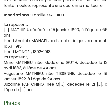
La chapelle s’ouvre par une porte dont le bas, en
fonte moulée, représente une couronne mortuaire.
Inscriptions
: Famille MATHIEU
Ici reposent,
[…] MATHIEU, décédé le 15 janvier 1890, à l’âge de 65
ans.
Henri Anatole MONCEL, architecte du gouvernement,
1853-1915.
Henri MONCEL, 1892-1918.
Ici reposent,
Mme MATHIEU, née Madeleine GUTH, décédée le 12
avril 1883, à l’âge de 44 ans.
Augustine MATHIEU, née TISSENNE, décédée le 18
janvier 1892, à l’âge de 94 ans.
Suzanne FAN CHIHO, née M[…], décédée le 21 […], à
l’âge de […] ans.
Photos