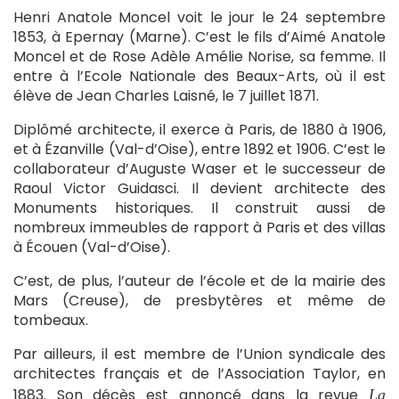
Henri Anatole Moncel voit le jour le 24 septembre
1853, à Epernay (Marne). C’est le fils d’Aimé Anatole
Moncel et de Rose Adèle Amélie Norise, sa femme. Il
entre à l’Ecole Nationale des Beaux-Arts, où il est
élève de Jean Charles Laisné, le 7 juillet 1871.
Diplômé architecte, il exerce à Paris, de 1880 à 1906,
et à Ézanville (Val-d’Oise), entre 1892 et 1906. C’est le
collaborateur d’Auguste Waser et le successeur de
Raoul Victor Guidasci. Il devient architecte des
Monuments historiques. Il construit aussi de
nombreux immeubles de rapport à Paris et des villas
à Écouen (Val-d’Oise).
C’est, de plus, l’auteur de l’école et de la mairie des
Mars (Creuse), de presbytères et même de
tombeaux.
Par ailleurs, il est membre de l’Union syndicale des
architectes français et de l’Association Taylor, en
1883. Son décès est annoncé dans la revue
La