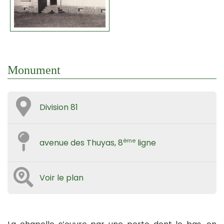
Monument
Division 81
ème
avenue des Thuyas, 8
ligne
Voir le plan