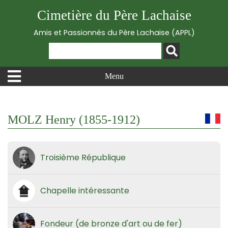
Cimetière du Père Lachaise
Amis et Passionnés du Père Lachaise (APPL)
Menu
MOLZ Henry (1855-1912)
Troisième République
Chapelle intéressante
Fondeur (de bronze d'art ou de fer)