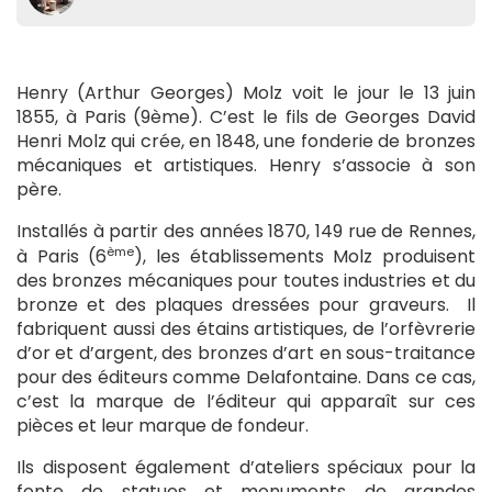
Henry (Arthur Georges) Molz voit le jour le 13 juin
1855, à Paris (9ème). C’est le fils de Georges David
Henri Molz qui crée, en 1848, une fonderie de bronzes
mécaniques et artistiques. Henry s’associe à son
père.
Installés à partir des années 1870, 149 rue de Rennes,
ème
à Paris (6
), les établissements Molz produisent
des bronzes mécaniques pour toutes industries et du
bronze et des plaques dressées pour graveurs. Il
fabriquent aussi des étains artistiques, de l’orfèvrerie
d’or et d’argent, des bronzes d’art en sous-traitance
pour des éditeurs comme Delafontaine. Dans ce cas,
c’est la marque de l’éditeur qui apparaît sur ces
pièces et leur marque de fondeur.
Ils disposent également d’ateliers spéciaux pour la
fonte de statues et monuments de grandes