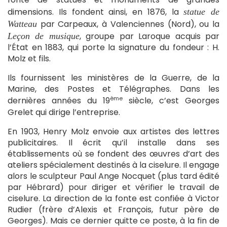
dimensions. Ils fondent ainsi, en 1876, la
statue de
par Carpeaux, à Valenciennes (Nord), ou la
Watteau
, groupe par Laroque acquis par
Leçon de musique
l’État en 1883, qui porte la signature du fondeur : H.
Molz et fils.
Ils fournissent les ministères de la Guerre, de la
Marine, des Postes et Télégraphes. Dans les
ème
dernières années du 19
siècle, c’est Georges
Grelet qui dirige l’entreprise.
En 1903, Henry Molz envoie aux artistes des lettres
publicitaires. Il écrit qu’il installe dans ses
établissements où se fondent des œuvres d’art des
ateliers spécialement destinés à la ciselure. Il engage
alors le sculpteur Paul Ange Nocquet (plus tard édité
par Hébrard) pour diriger et vérifier le travail de
ciselure. La direction de la fonte est confiée à Victor
Rudier (frère d’Alexis et François, futur père de
Georges). Mais ce dernier quitte ce poste, à la fin de