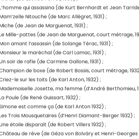
L’homme qui assassina (de Kurt Bernhardt et Jean Tarride,
Mam’zelle Nitouche (de Marc Allégret, 1931) ;
Miche (de Jean de Marguenat, 1931) ;
Le Mille-pattes (de Jean de Marguenat, court métrage, 193
Mon amant l’assassin (de Solange Térac, 1931) ;
Monsieur le maréchal (de Carl Lamac, 1931) ;
Un soir de rafle (de Carmine Gallone, 1931) ;
Champion de boxe (de Robert Bossis, court métrage, 1932
Criez-le sur les toits (de Karl Anton, 1932) ;
Mademoiselle Josette, ma femme (d’André Berthomieu, 19
La Poule (de René Guissart, 1932) ;
Simone est comme ça (de Karl Anton 1932) ;
Les Trois Mousquetaires (d’Henri Diamant-Berger 1932) ;
Une étoile disparaît (de Robert Villers 1932) ;
Château de rêve (de Géza von Bolváry et Henri-Georges C