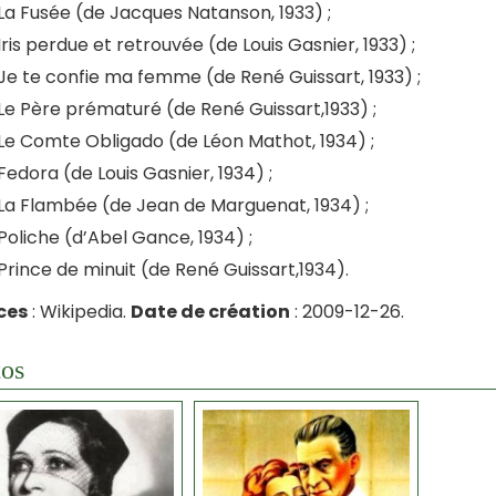
La Fusée (de Jacques Natanson, 1933) ;
Iris perdue et retrouvée (de Louis Gasnier, 1933) ;
Je te confie ma femme (de René Guissart, 1933) ;
Le Père prématuré (de René Guissart,1933) ;
Le Comte Obligado (de Léon Mathot, 1934) ;
Fedora (de Louis Gasnier, 1934) ;
La Flambée (de Jean de Marguenat, 1934) ;
Poliche (d’Abel Gance, 1934) ;
Prince de minuit (de René Guissart,1934).
ces
: Wikipedia.
Date de création
: 2009-12-26.
os