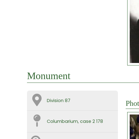
Monument
Division 87
Phot
Columbarium, case 2 178