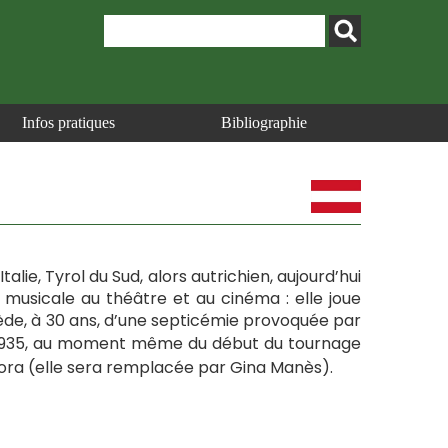
Infos pratiques
Bibliographie
talie, Tyrol du Sud, alors autrichien, aujourd’hui
 musicale au théâtre et au cinéma : elle joue
ède, à 30 ans, d’une septicémie provoquée par
er 1935, au moment même du début du tournage
 Dora (elle sera remplacée par Gina Manès).