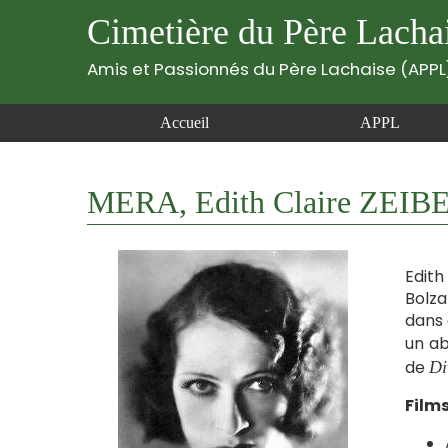
Cimetière du Père Lacha
Amis et Passionnés du Père Lachaise (APPL
Accueil
APPL
MERA, Edith Claire ZEIBER
Edith
Bolza
dans 
un ab
de
Di
Film