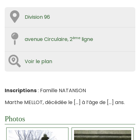
Division 96
ème
avenue Circulaire, 2
ligne
Voir le plan
Inscriptions
: Famille NATANSON
Marthe MELLOT, décédée le […] à l’âge de […] ans.
Photos