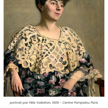
portrait par Félix Vallotton, 1906 - Centre Pompidou Paris