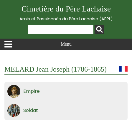
Cimetière du Père Lachaise
Amis et Passionnés du Père Lachaise (APPL)
Menu
MELARD Jean Joseph (1786-1865)
Empire
Soldat