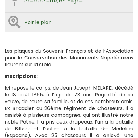
chemin Serré, 6
ligne
Voir le plan
Les plaques du Souvenir Français et de l’Association
pour la Conservation des Monuments Napoléoniens
figurent sur la stèle.
Inscriptions
:
Ici repose le corps, de Jean Joseph MELARD, décédé
le 18 août 1865, à l’âge de 78 ans. Regretté de sa
veuve, de toute sa famille, et de ses nombreux amis.
Ex Brigadier au 26ème régiment de Chasseurs, il a
assisté à plusieurs campagnes, qui ont illustré notre
noble Patrie. Il a pris deux drapeaux, l’un à la bataille
de Bilbao et l’autre, à la bataille de Medeline
(Espagne). Avec 25 chasseurs il a enlevé, une