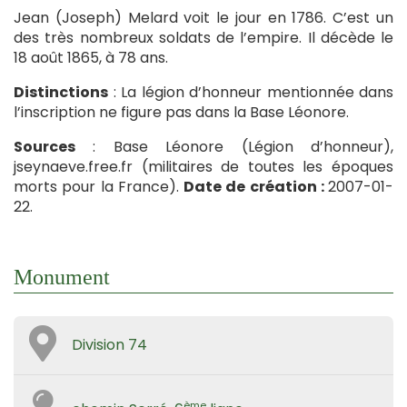
Jean (Joseph) Melard voit le jour en 1786. C’est un
des très nombreux soldats de l’empire. Il décède le
18 août 1865, à 78 ans.
Distinctions
: La légion d’honneur mentionnée dans
l’inscription ne figure pas dans la Base Léonore.
Sources
: Base Léonore (Légion d’honneur),
jseynaeve.free.fr (militaires de toutes les époques
morts pour la France).
Date de création :
2007-01-
22.
Monument
Division 74
ème