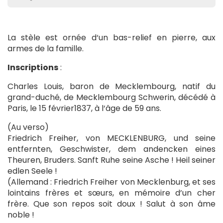
La stèle est ornée d‘un bas-relief en pierre, aux
armes de la famille.
Inscriptions
:
Charles Louis, baron de Mecklembourg, natif du
grand-duché, de Mecklembourg Schwerin, décédé à
Paris, le 15 février1837, à l‘âge de 59 ans.
(Au verso)
Friedrich Freiher, von MECKLENBURG, und seine
entfernten, Geschwister, dem andencken eines
Theuren, Bruders. Sanft Ruhe seine Asche ! Heil seiner
edlen Seele !
(Allemand : Friedrich Freiher von Mecklenburg, et ses
lointains frères et sœurs, en mémoire d’un cher
frère. Que son repos soit doux ! Salut à son âme
noble !