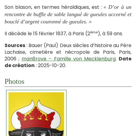
Son blason, en termes héraldiques, est :
« D’or à un
rencontre de buffle de sable langué de gueules accorné et
bouclé d’argent couronné de gueules. »
ème
Il décède le 15 février 1837, à Paris (2
), à 59 ans.
Sources
: Bauer (Paul) Deux siècles d’histoire au Père
Lachaise, cimetière et nécropole de Paris, Paris,
2006 ;
man8rove – Famille von Mecklenburg
.
Date
de création
: 2025-10-20.
Photos