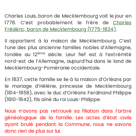
Charles Louis, baron de Mecklembourg voit le jour en
1778. C’est probablement le frère de
Charles
Frédéric, baron de Mecklembourg (1775-1834)
.
Il appartient à la maison de Mecklembourg. C’est
l’une des plus ancienne familles nobles d‘Allemagne,
ème
fondée au 12
siècle. Leur fief est à l’extrémité
nord-est de l’Allemagne, aujourd’hui dans le land de
Mecklembourg-Poméranie occidentale.
En 1837, cette famille se lie à la maison d’Orléans par
le mariage d’Hélène, princesse de Mecklembourg
(1814-1858), avec le duc d’Orléans Ferdinand Philippe
(1810-1842), fils aîné du roi Louis-Philippe.
Nous n’avons pas retrouvé sa filiation dans l’arbre
généalogique de la famille. Les actes d‘état civils
ayant brulé pendant la Commune, nous ne savons
donc rien de plus sur lui.