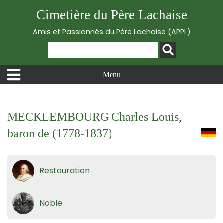
Cimetière du Père Lachaise
Amis et Passionnés du Père Lachaise (APPL)
Menu
MECKLEMBOURG Charles Louis,
baron de (1778-1837)
Restauration
Noble