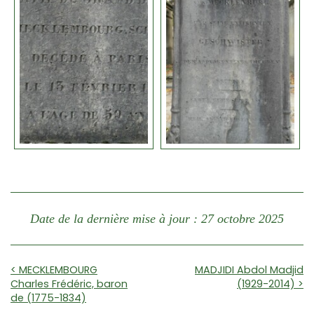
Date de la dernière mise à jour : 27 octobre 2025
< MECKLEMBOURG
MADJIDI Abdol Madjid
Charles Frédéric, baron
(1929-2014) >
de (1775-1834)