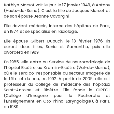
Kathlyn Marsot voit le jour le 17 janvier 1949, à Antony
(Hauts-de-Seine). C’est la fille de Jacques Marsot et
de son épouse Jeanne Cavargini.
Elle devient médecin, interne des hôpitaux de Paris,
en 1974 et se spécialise en radiologie.
Elle épouse Gilbert Dupuch, le 13 février 1976. Ils
auront deux filles, Sonia et Samantha, puis elle
divorcera en 1989
En 1985, elle entre au Service de neuroradiologie de
l’hôpital Bicêtre, au Kremlin-Bicêtre (Val-de-Marne),
où elle sera co-responsable du secteur Imagerie de
la tête et du cou, en 1992. A partir de 2005, elle est
professeur du Collège de médecine des hôpitaux
Saint-Antoine et Bicêtre. Elle fonde le CIREOL
(Collège d’Imagerie pour la Recherche et
l’Enseignement en Oto-rhino-Laryngologie), à Paris,
en 1989.