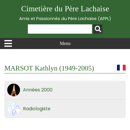
Cimetière du Père Lachaise
Amis et Passionnés du Père Lachaise (APPL)
Menu
MARSOT Kathlyn (1949-2005)
Années 2000
Radiologiste