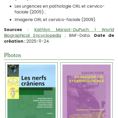
Les urgences en pathologie ORL et cervico-
faciale (2005) ;
Imagerie ORL et cervico-faciale (2009).
Sources
:
Kathlyn Marsot-DuPuch | World
Biographical Encyclopedia
; BNF-Data.
Date de
création :
2025-11-24.
Photos