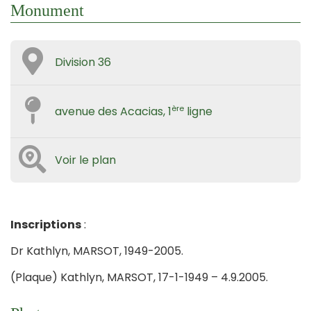
Monument
Division 36
ère
avenue des Acacias, 1
ligne
Voir le plan
Inscriptions
:
Dr Kathlyn, MARSOT, 1949-2005.
(Plaque) Kathlyn, MARSOT, 17-1-1949 – 4.9.2005.