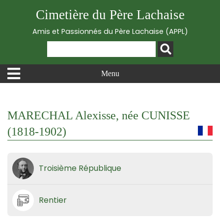
Cimetière du Père Lachaise
Amis et Passionnés du Père Lachaise (APPL)
Menu
MARECHAL Alexisse, née CUNISSE
(1818-1902)
Troisième République
Rentier