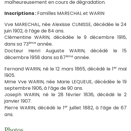
malheureusement en cours de dégradation.
Inscriptions :
Familles MARECHAL et WARIN
Vve MARECHAL, née Alexisse CUNISSE, décédée le 24
juin 1902, à l’âge de 84 ans.
Clémentine WARIN, décédée le 9 décembre 1916,
ème
dans sa 73
année.
Docteur Henri Auguste WARIN, décédé le 15
ème
décembre 1958 dans sa 87
année.
er
Fernand WARIN, né le 12 mars 1865, décédé le 1
mai
1905.
Mme Vve WARIN, née Marie LEQUEUE, décédée le 19
septembre 1906, à l’âge de 90 ans.
Joseph WARIN, né le 28 février 1836, décédé le 2
janvier 1907.
er
Pierre WARIN, décédé le 1
juillet 1882, à l’âge de 67
ans.
Photos