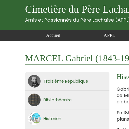
Cimetière du Père Lacha
Amis et Passionnés du Père Lachaise (APPL
Accueil
APPL
MARCEL Gabriel (1843-19
Hist
Troisième République
Gabri
de Mi
Bibliothécaire
d’abo
En 18
Historien
plans.