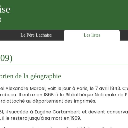
ise
)
Le Père Lachaise
Les listes
09)
orien de la géographie
el Alexandre Marcel, voit le jour à Paris, le 7 avril 1843. C
rabeau. Il entre en 1868 à la Bibliothèque Nationale de Fr
rd attaché au département des Imprimés.
81, il succède à Eugène Cortambert et devient conservat
 Il le restera jusqu’à sa mort en 1909.