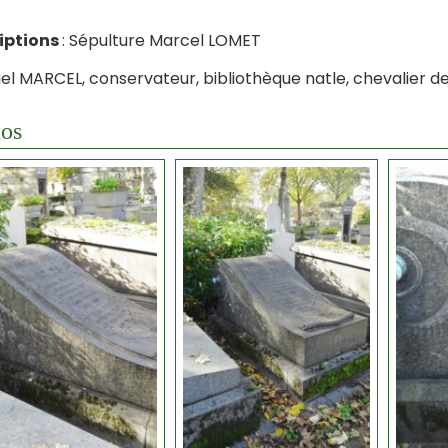
riptions
: Sépulture Marcel LOMET
el MARCEL, conservateur, bibliothèque natle, chevalier de 
os