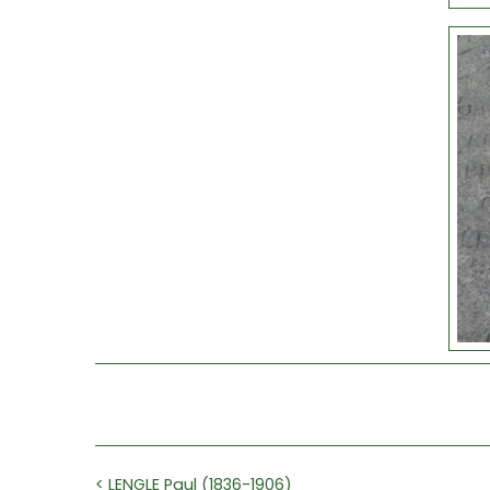
< LENGLE Paul (1836-1906)