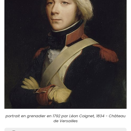
portrait en grenadier en 1792 par Léon Coignet, 1834 - Château
de Versailles