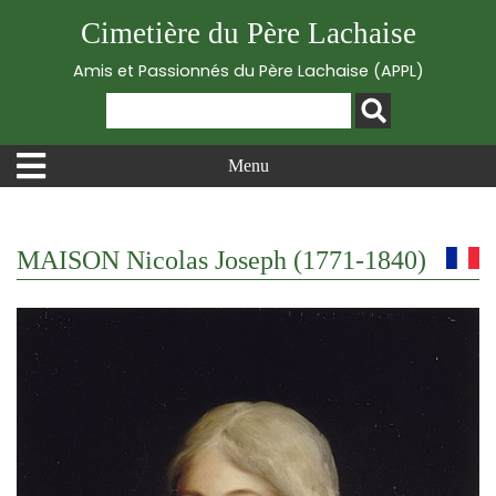
Cimetière du Père Lachaise
Amis et Passionnés du Père Lachaise (APPL)
Menu
MAISON Nicolas Joseph (1771-1840)