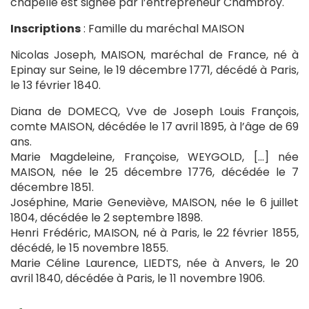
chapelle est signée par l’entrepreneur Chambroy.
Inscriptions
: Famille du maréchal MAISON
Nicolas Joseph, MAISON, maréchal de France, né à
Epinay sur Seine, le 19 décembre 1771, décédé à Paris,
le 13 février 1840.
Diana de DOMECQ, Vve de Joseph Louis François,
comte MAISON, décédée le 17 avril 1895, à l’âge de 69
ans.
Marie Magdeleine, Françoise, WEYGOLD, […] née
MAISON, née le 25 décembre 1776, décédée le 7
décembre 1851.
Joséphine, Marie Geneviève, MAISON, née le 6 juillet
1804, décédée le 2 septembre 1898.
Henri Frédéric, MAISON, né à Paris, le 22 février 1855,
décédé, le 15 novembre 1855.
Marie Céline Laurence, LIEDTS, née à Anvers, le 20
avril 1840, décédée à Paris, le 11 novembre 1906.