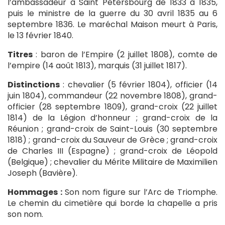
l’ambassadeur à Saint Pétersbourg de 1833 à 1835,
puis le ministre de la guerre du 30 avril 1835 au 6
septembre 1836. Le maréchal Maison meurt à Paris,
le 13 février 1840.
Titres
: baron de l’Empire (2 juillet 1808), comte de
l’empire (14 août 1813), marquis (31 juillet 1817).
Distinctions
: chevalier (5 février 1804), officier (14
juin 1804), commandeur (22 novembre 1808), grand-
officier (28 septembre 1809), grand-croix (22 juillet
1814) de la Légion d’honneur ; grand-croix de la
Réunion ; grand-croix de Saint-Louis (30 septembre
1818) ; grand-croix du Sauveur de Grèce ; grand-croix
de Charles III (Espagne) ; grand-croix de Léopold
(Belgique) ; chevalier du Mérite Militaire de Maximilien
Joseph (Bavière).
Hommages :
Son nom figure sur l’Arc de Triomphe.
Le chemin du cimetière qui borde la chapelle a pris
son nom.