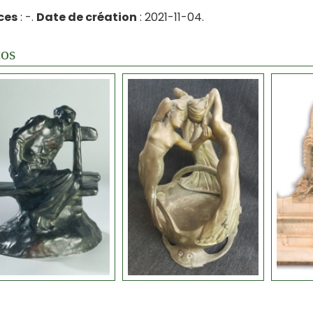
ces
: -.
Date de création
: 2021-11-04.
os