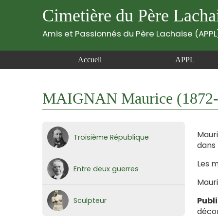
Cimetière du Père Lacha
Amis et Passionnés du Père Lachaise (APPL
Accueil
APPL
MAIGNAN Maurice (1872-
Mauri
Troisième République
dans 
Les m
Entre deux guerres
Mauri
Publ
Sculpteur
décora