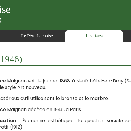
ise
)
Le Père Lachaise
Les listes
1946)
ce Maignan voit le jour en 1868, à Neufchâtel-en-Bray (Sei
le style Art nouveau.
atériaux qu’il utilise sont le bronze et le marbre.
ce Maignan décède en 1946, à Paris.
ication
: Économie esthétique ; la question sociale ser
tif (1912).