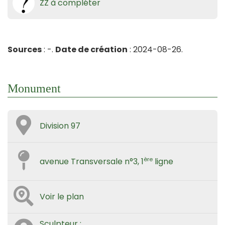
ZZ à compléter
Sources
: -.
Date de création
: 2024-08-26.
Monument
Division 97
ère
avenue Transversale n°3, 1
ligne
Voir le plan
Sculpteur :