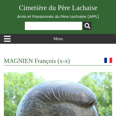
Cimetière du Père Lachaise
Amis et Passionnés du Père Lachaise (APPL)
Menu
MAGNIEN François (x-x)