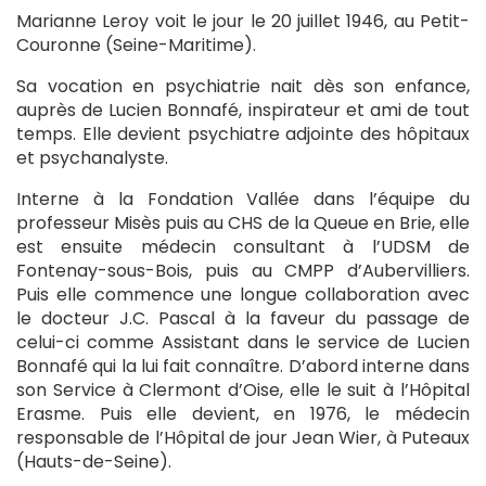
Marianne Leroy voit le jour le 20 juillet 1946, au Petit-
Couronne (Seine-Maritime).
Sa vocation en psychiatrie nait dès son enfance,
auprès de Lucien Bonnafé, inspirateur et ami de tout
temps. Elle devient psychiatre adjointe des hôpitaux
et psychanalyste.
Interne à la Fondation Vallée dans l’équipe du
professeur Misès puis au CHS de la Queue en Brie, elle
est ensuite médecin consultant à l’UDSM de
Fontenay-sous-Bois, puis au CMPP d’Aubervilliers.
Puis elle commence une longue collaboration avec
le docteur J.C. Pascal à la faveur du passage de
celui-ci comme Assistant dans le service de Lucien
Bonnafé qui la lui fait connaître. D’abord interne dans
son Service à Clermont d’Oise, elle le suit à l’Hôpital
Erasme. Puis elle devient, en 1976, le médecin
responsable de l’Hôpital de jour Jean Wier, à Puteaux
(Hauts-de-Seine).