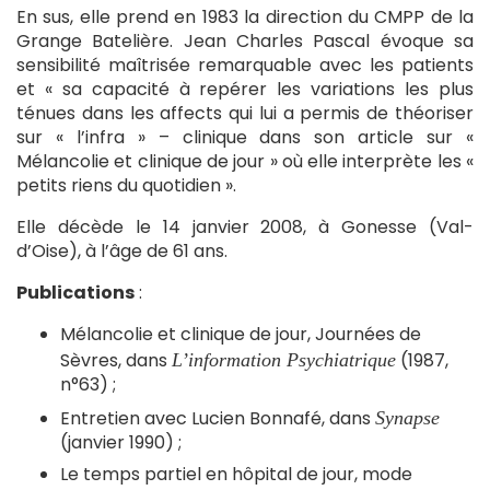
En sus, elle prend en 1983 la direction du CMPP de la
Grange Batelière. Jean Charles Pascal évoque sa
sensibilité maîtrisée remarquable avec les patients
et « sa capacité à repérer les variations les plus
ténues dans les affects qui lui a permis de théoriser
sur « l’infra » – clinique dans son article sur «
Mélancolie et clinique de jour » où elle interprète les «
petits riens du quotidien ».
Elle décède le 14 janvier 2008, à Gonesse (Val-
d’Oise), à l’âge de 61 ans.
Publications
:
Mélancolie et clinique de jour, Journées de
Sèvres, dans
(1987,
L’information Psychiatrique
n°63) ;
Entretien avec Lucien Bonnafé, dans
Synapse
(janvier 1990) ;
Le temps partiel en hôpital de jour, mode