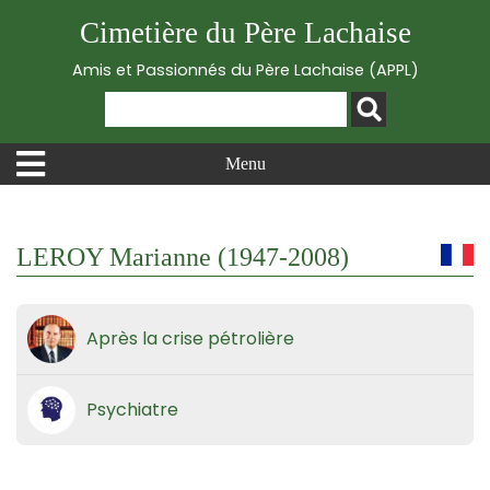
Cimetière du Père Lachaise
Amis et Passionnés du Père Lachaise (APPL)
Menu
LEROY Marianne (1947-2008)
Après la crise pétrolière
Psychiatre