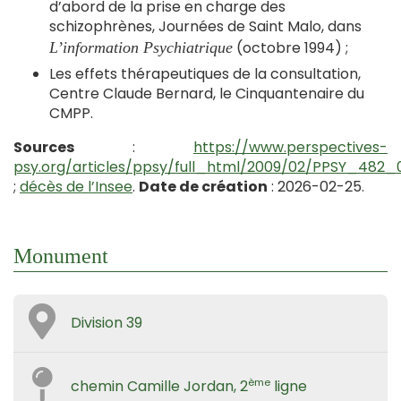
d’abord de la prise en charge des
schizophrènes, Journées de Saint Malo, dans
(octobre 1994) ;
L’information Psychiatrique
Les effets thérapeutiques de la consultation,
Centre Claude Bernard, le Cinquantenaire du
CMPP.
Sources
:
https://www.perspectives-
psy.org/articles/ppsy/full_html/2009/02/PPSY_482
;
décès de l’Insee
.
Date de création
: 2026-02-25.
Monument
Division 39
ème
chemin Camille Jordan, 2
ligne