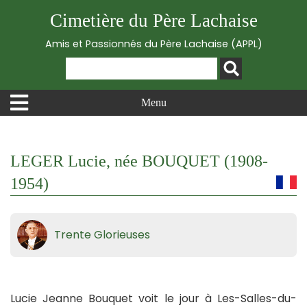
Cimetière du Père Lachaise
Amis et Passionnés du Père Lachaise (APPL)
Menu
LEGER Lucie, née BOUQUET (1908-
1954)
Trente Glorieuses
Lucie Jeanne Bouquet voit le jour à Les-Salles-du-