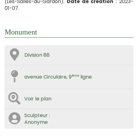
(Les-Salles-du-Gardon).
Date de création
: 2023-
01-07.
Monument
Division 88
ème
avenue Circulaire, 9
ligne
Voir le plan
Sculpteur :
Anonyme