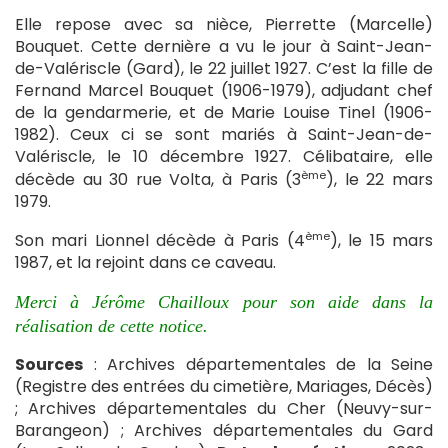
Elle repose avec sa nièce, Pierrette (Marcelle)
Bouquet. Cette dernière a vu le jour à Saint-Jean-
de-Valériscle (Gard), le 22 juillet 1927. C’est la fille de
Fernand Marcel Bouquet (1906-1979), adjudant chef
de la gendarmerie, et de Marie Louise Tinel (1906-
1982). Ceux ci se sont mariés à Saint-Jean-de-
Valériscle, le 10 décembre 1927. Célibataire, elle
ème
décède au 30 rue Volta, à Paris (3
), le 22 mars
1979.
ème
Son mari Lionnel décède à Paris (4
), le 15 mars
1987, et la rejoint dans ce caveau.
Merci à Jérôme Chailloux pour son aide dans la
réalisation de cette notice.
Sources
: Archives départementales de la Seine
(Registre des entrées du cimetière, Mariages, Décès)
; Archives départementales du Cher (Neuvy-sur-
Barangeon) ; Archives départementales du Gard